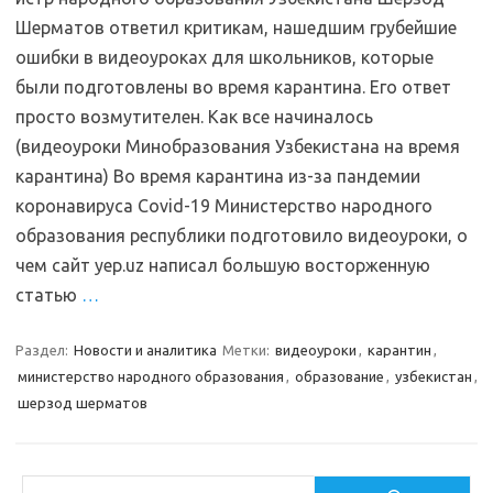
Шерматов ответил критикам, нашедшим грубейшие
ошибки в видеоуроках для школьников, которые
были подготовлены во время карантина. Его ответ
просто возмутителен. Как все начиналось
(видеоуроки Минобразования Узбекистана на время
карантина) Во время карантина из-за пандемии
коронавируса Covid-19 Министерство народного
образования республики подготовило видеоуроки, о
чем сайт yep.uz написал большую восторженную
статью
…
Раздел:
Новости и аналитика
Метки:
видеоуроки
,
карантин
,
министерство народного образования
,
образование
,
узбекистан
,
шерзод шерматов
Поиск