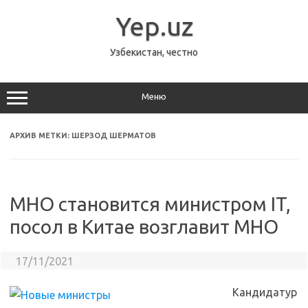
Перейти
к
Yep.uz
содержимому
Узбекистан, честно
Меню
АРХИВ МЕТКИ:
ШЕРЗОД ШЕРМАТОВ
МНО становится министром IT,
посол в Китае возглавит МНО
17/11/2021
Кандидатур