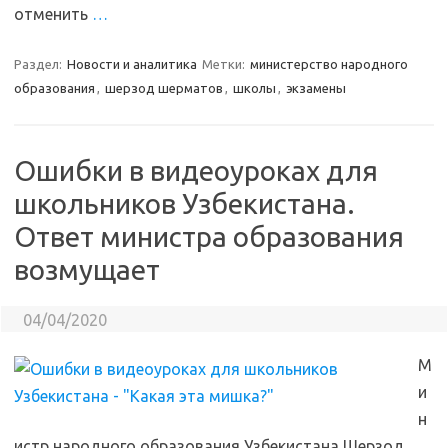
отменить
…
Раздел:
Новости и аналитика
Метки:
министерство народного
образования
,
шерзод шерматов
,
школы
,
экзамены
Ошибки в видеоуроках для
школьников Узбекистана.
Ответ министра образования
возмущает
04/04/2020
М
и
н
истр народного образования Узбекистана Шерзод