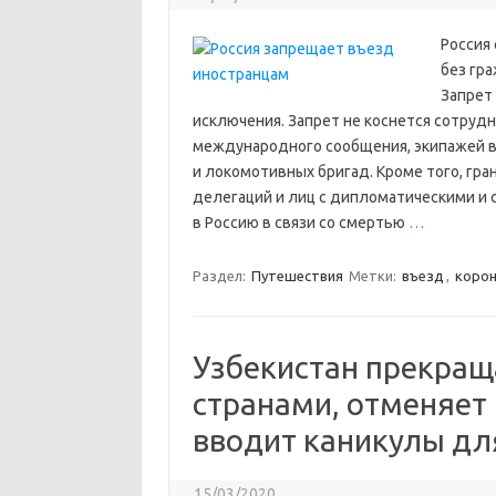
Россия 
без гр
Запрет
исключения. Запрет не коснется сотруд
международного сообщения, экипажей во
и локомотивных бригад. Кроме того, гр
делегаций и лиц с дипломатическими и 
в Россию в связи со смертью
…
Раздел:
Путешествия
Метки:
въезд
,
корон
Узбекистан прекращ
странами, отменяет
вводит каникулы дл
15/03/2020