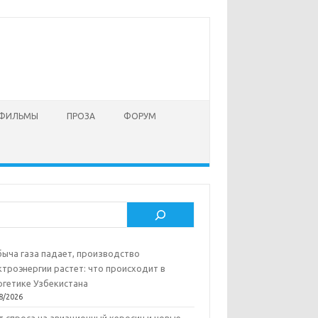
 ФИЛЬМЫ
ПРОЗА
ФОРУМ
ск
ыча газа падает, производство
ктроэнергии растет: что происходит в
ргетике Узбекистана
8/2026