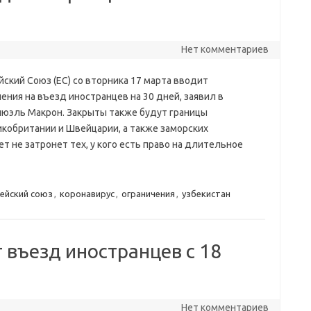
Нет комментариев
ский Союз (ЕС) со вторника 17 марта вводит
ения на въезд иностранцев на 30 дней, заявил в
юэль Макрон. Закрыты также будут границы
икобритании и Швейцарии, а также заморских
т не затронет тех, у кого есть право на длительное
ейский союз
,
коронавирус
,
ограничения
,
узбекистан
 въезд иностранцев с 18
Нет комментариев