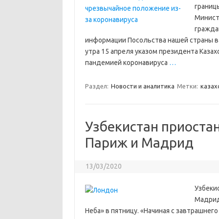
границ
Минист
гражда
информации Посольства нашей страны в Ка
утра 15 апреля указом президента Казах
пандемией коронавируса
…
Раздел:
Новости и аналитика
Метки:
казах
Узбекистан приоста
Париж и Мадрид
13/03/2020
Узбеки
Мадрид
Неба» в пятницу. «Начиная с завтрашнего