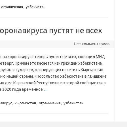
,
ограничения
,
узбекистан
коронавируса пустят не всех
Нет комментариев
з-за коронавируса теперь пустят не всех, сообщил МИД
четверг. Причем это касается как граждан Узбекистана,
других государств, планирующих посетить Кыргызстан
ию нашей страны. «Посольство Узбекистана в г.Бишкеке
х дел Кыргызской Республики, в которой сообщается о
а 2020 года временное
…
авирус
,
кыргызстан
,
ограничения
,
узбекистан