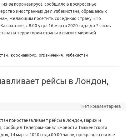
ы из-за коронавируса, сообщило в воскресенье
ерство иностранных дел Узбекистана, обращаясь к
нам, желающим посетить соседнюю страну. «По
захстане, с 8.00 утра 16 марта 2020 года до 7 часов
стана на территории страны в связи с мировой
стан
,
коронавирус
,
ограничения
,
узбекистан
навливает рейсы в Лондон,
Нет комментариев
стан приостанавливает рейсы в Лондон, Париж и
, сообщил Телеграм-канал «Новости Ташкентского
 дня, 14 марта 2020 года 00:00 часов, прекращаются все