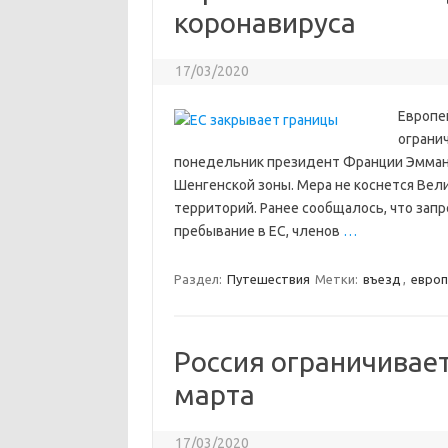
коронавируса
17/03/2020
Европей
огранич
понедельник президент Франции Эмман
Шенгенской зоны. Мера не коснется Вел
территорий. Ранее сообщалось, что запре
пребывание в ЕС, членов
…
Раздел:
Путешествия
Метки:
въезд
,
европ
Россия ограничивает
марта
17/03/2020