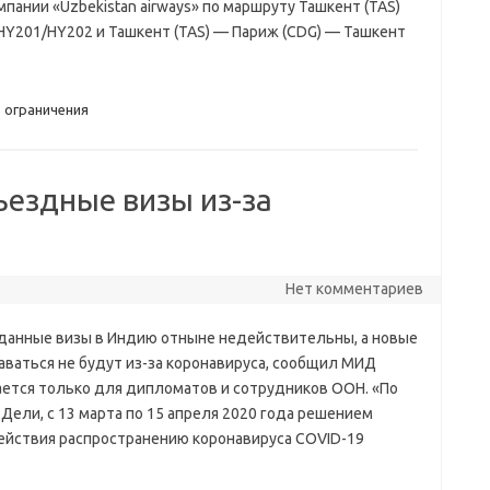
ании «Uzbekistan airways» по маршруту Ташкент (TAS)
 HY201/HY202 и Ташкент (TAS) — Париж (CDG) — Ташкент
,
ограничения
ъездные визы из-за
Нет комментариев
данные визы в Индию отныне недействительны, а новые
аваться не будут из-за коронавируса, сообщил МИД
ается только для дипломатов и сотрудников ООН. «По
Дели, с 13 марта по 15 апреля 2020 года решением
ействия распространению коронавируса COVID-19