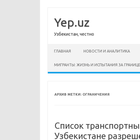
Перейти
к
содержимому
Yep.uz
Узбекистан, честно
ГЛАВНАЯ
НОВОСТИ И АНАЛИТИКА
МИГРАНТЫ: ЖИЗНЬ И ИСПЫТАНИЯ ЗА ГРАНИЦ
АРХИВ МЕТКИ:
ОГРАНИЧЕНИЯ
Список транспортны
Узбекистане разреш