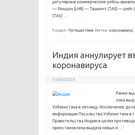
регулярные коммерческие рейсы авиакомп
— Лондон (LHR) — Ташкент (TAS) — рейс
(TAS)
…
Раздел:
Путешествия
Метки:
коронавирус
Индия аннулирует в
коронавируса
13/03/2020
Ранее вы
пока выд
Узбекистана в пятницу. Исключение дел
информации Посольства Узбекистана в г.
Правительства Индии в целях противод
приостановлена выдача новых и
…