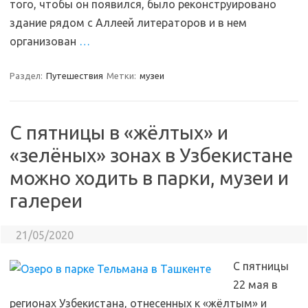
того, чтобы он появился, было реконструировано
здание рядом с Аллеей литераторов и в нем
организован
…
Раздел:
Путешествия
Метки:
музеи
С пятницы в «жёлтых» и
«зелёных» зонах в Узбекистане
можно ходить в парки, музеи и
галереи
21/05/2020
С пятницы
22 мая в
регионах Узбекистана, отнесенных к «жёлтым» и