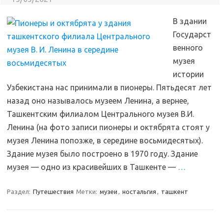
В здании
Государст
венного
музея
истории
Узбекистана нас принимали в пионеры. Пятьдесят лет
назад оно называлось музеем Ленина, а вернее,
Ташкентским филиалом Центрального музея В.И.
Ленина (на фото записи пионеры и октябрята стоят у
музея Ленина попозже, в середине восьмидесятых).
Здание музея было построено в 1970 году. Здание
музея — одно из красивейших в Ташкенте —
…
Раздел:
Путешествия
Метки:
музеи
,
ностальгия
,
ташкент