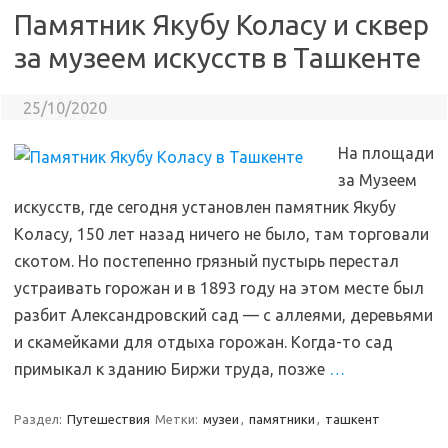
Памятник Якубу Коласу и сквер
за музеем искусств в Ташкенте
25/10/2020
На площади
за Музеем
искусств, где сегодня установлен памятник Якубу
Коласу, 150 лет назад ничего не было, там торговали
скотом. Но постепенно грязный пустырь перестал
устраивать горожан и в 1893 году на этом месте был
разбит Александровский сад — с аллеями, деревьями
и скамейками для отдыха горожан. Когда-то сад
примыкал к зданию Биржи труда, позже
…
Раздел:
Путешествия
Метки:
музеи
,
памятники
,
ташкент