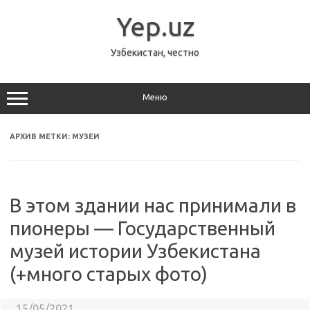
Перейти
к
Yep.uz
содержимому
Узбекистан, честно
Меню
АРХИВ МЕТКИ:
МУЗЕИ
В этом здании нас принимали в
пионеры — Государственный
музей истории Узбекистана
(+много старых фото)
15/05/2021