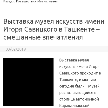
Раздел:
Путешествия
Метки:
музеи
Выставка музея искусств имени
Игоря Савицкого в Ташкенте –
смешанные впечатления
03/02/2019
Выставка музея
искусств имени Игоря
Савицкого проходит в
Ташкенте, и мы там
сегодня были. Музей,
располагающийся в
столице автономной
Каракалпакской