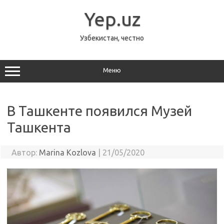
Перейти
к
Yep.uz
содержимому
Узбекистан, честно
Меню
В Ташкенте появился Музей
Ташкента
Автор:
Marina Kozlova
|
21/05/2020