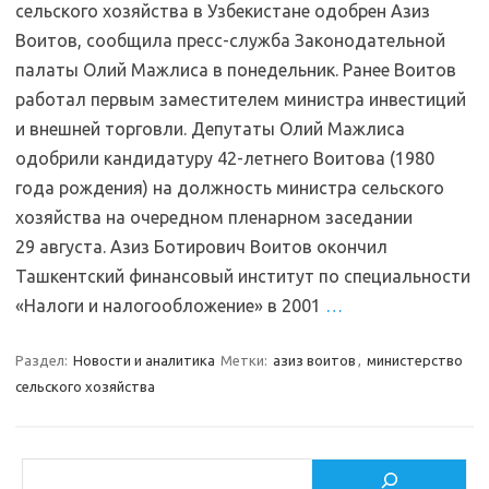
сельского хозяйства в Узбекистане одобрен Азиз
Воитов, сообщила пресс-служба Законодательной
палаты Олий Мажлиса в понедельник. Ранее Воитов
работал первым заместителем министра инвестиций
и внешней торговли. Депутаты Олий Мажлиса
одобрили кандидатуру 42-летнего Воитова (1980
года рождения) на должность министра сельского
хозяйства на очередном пленарном заседании
29 августа. Азиз Ботирович Воитов окончил
Ташкентский финансовый институт по специальности
«Налоги и налогообложение» в 2001
…
Раздел:
Новости и аналитика
Метки:
азиз воитов
,
министерство
сельского хозяйства
Поиск