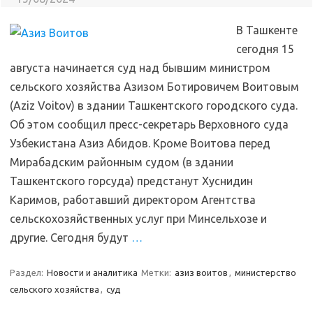
В Ташкенте
сегодня 15
августа начинается суд над бывшим министром
сельского хозяйства Азизом Ботировичем Воитовым
(Aziz Voitov) в здании Ташкентского городского суда.
Об этом сообщил пресс-секретарь Верховного суда
Узбекистана Азиз Абидов. Кроме Воитова перед
Мирабадским районным судом (в здании
Ташкентского горсуда) предстанут Хуснидин
Каримов, работавший директором Агентства
сельскохозяйственных услуг при Минсельхозе и
другие. Сегодня будут
…
Раздел:
Новости и аналитика
Метки:
азиз воитов
,
министерство
сельского хозяйства
,
суд