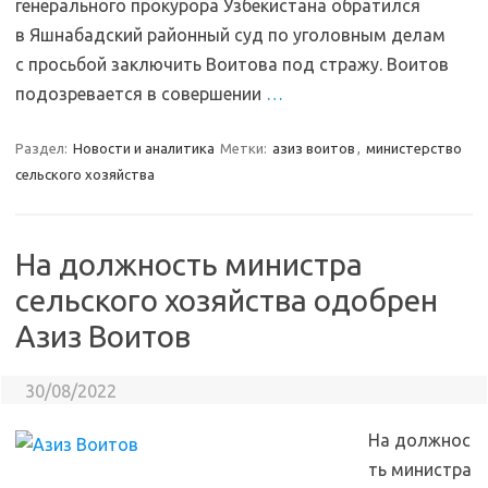
генерального прокурора Узбекистана обратился
в Яшнабадский районный суд по уголовным делам
с просьбой заключить Воитова под стражу. Воитов
подозревается в совершении
…
Раздел:
Новости и аналитика
Метки:
азиз воитов
,
министерство
сельского хозяйства
На должность министра
сельского хозяйства одобрен
Азиз Воитов
30/08/2022
На должнос
ть министра