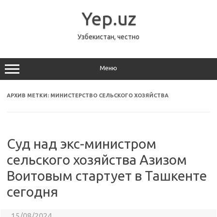
Перейти
к
Yep.uz
содержимому
Узбекистан, честно
Меню
АРХИВ МЕТКИ:
МИНИСТЕРСТВО СЕЛЬСКОГО ХОЗЯЙСТВА
Суд над экс-министром
сельского хозяйства Азизом
Воитовым стартует в Ташкенте
сегодня
15/08/2024