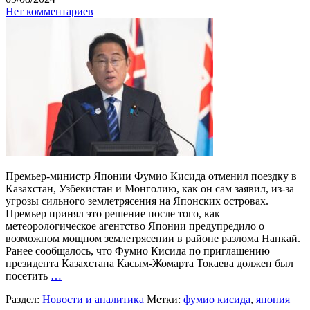
Нет комментариев
Премьер-министр Японии Фумио Кисида отменил поездку в
Казахстан, Узбекистан и Монголию, как он сам заявил, из-за
угрозы сильного землетрясения на Японских островах.
Премьер принял это решение после того, как
метеорологическое агентство Японии предупредило о
возможном мощном землетрясении в районе разлома Нанкай.
Ранее сообщалось, что Фумио Кисида по приглашению
президента Казахстана Касым-Жомарта Токаева должен был
посетить
…
Раздел:
Новости и аналитика
Метки:
фумио кисида
,
япония