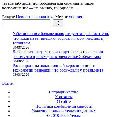
ты все забудешь (попробовала для себя найти такое
воспоминание — не вышло, ни одно не
…
Раздел:
Новости и аналитика
Метки:
япония
Поиск
Узбекистан все больше импортирует энергоносители:
что показывает внешняя торговля газом, нефтью и
топливом
09/08/2026
Добыча газа падает, производство электроэнергии
растет: что происходит в энергетике Узбекистана
08/08/2026
Рост спроса на авиационный керосин и новые
технологии разведки: что обсуждали у президента
03/08/2026
Войти
Сотрудничество
Контакты
О сайте
Политика конфиденциальности
Удаление пользовательских данных
© 2018-2026 Yep.uz