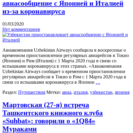
авиасообщение с Японией и Италией
из-за коронавируса
01/03/2020
Нет комментариев
Авиакомпания Uzbekistan Airways сообщила в воскресенье о
временном приостановлении регулярных авиарейсов в Токио
(Япония) и Рим (Италия) с 1 Марта 2020 года в связи со
вспышками коронавируса в этих странах. «Авиакомпания
Uzbekistan Airways сообщает о временном приостановлении
регулярных авиарейсов в Токио и Рим с 1 Марта 2020 года в
связи со вспышками коронавируса в Японии
…
Раздел:
Путешествия
Метки:
авиа
,
италия
,
узбекистан
,
япония
Мартовская (27-я) встреча
Ташкентского книжного клуба
«Suhbat»: говорили о «1Q84»
Мураками