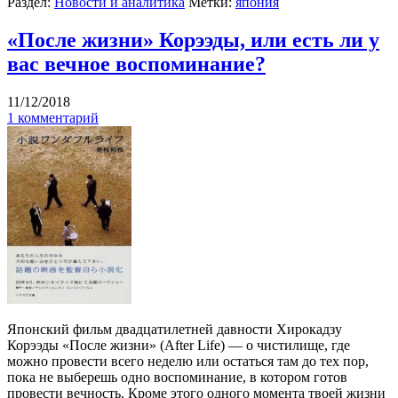
Раздел:
Новости и аналитика
Метки:
япония
«После жизни» Корээды, или есть ли у
вас вечное воспоминание?
11/12/2018
1 комментарий
Японский фильм двадцатилетней давности Хирокадзу
Корээды «После жизни» (After Life) — о чистилище, где
можно провести всего неделю или остаться там до тех пор,
пока не выберешь одно воспоминание, в котором готов
провести вечность. Кроме этого одного момента твоей жизни