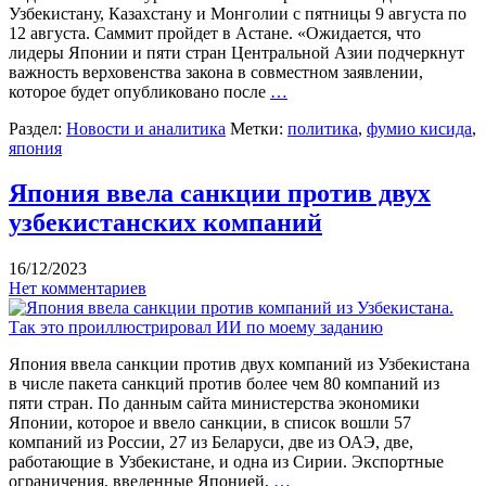
Узбекистану, Казахстану и Монголии с пятницы 9 августа по
12 августа. Саммит пройдет в Астане. «Ожидается, что
лидеры Японии и пяти стран Центральной Азии подчеркнут
важность верховенства закона в совместном заявлении,
которое будет опубликовано после
…
Раздел:
Новости и аналитика
Метки:
политика
,
фумио кисида
,
япония
Япония ввела санкции против двух
узбекистанских компаний
16/12/2023
Нет комментариев
Япония ввела санкции против двух компаний из Узбекистана
в числе пакета санкций против более чем 80 компаний из
пяти стран. По данным сайта министерства экономики
Японии, которое и ввело санкции, в список вошли 57
компаний из России, 27 из Беларуси, две из ОАЭ, две,
работающие в Узбекистане, и одна из Сирии. Экспортные
ограничения, введенные Японией,
…