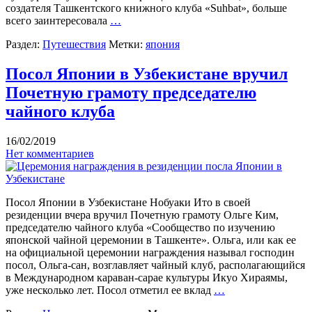
создателя Ташкентского книжного клуба «Suhbat», больше
всего заинтересовала
…
Раздел:
Путешествия
Метки:
япония
Посол Японии в Узбекистане вручил
Почетную грамоту председателю
чайного клуба
16/02/2019
Нет комментариев
Посол Японии в Узбекистане Нобуаки Ито в своей
резиденции вчера вручил Почетную грамоту Ольге Ким,
председателю чайного клуба «Сообщество по изучению
японской чайной церемонии в Ташкенте». Ольга, или как ее
на официальной церемонии награждения называл господин
посол, Ольга-сан, возглавляет чайный клуб, располагающийся
в Международном караван-сарае культуры Икуо Хираямы,
уже несколько лет. Посол отметил ее вклад
…