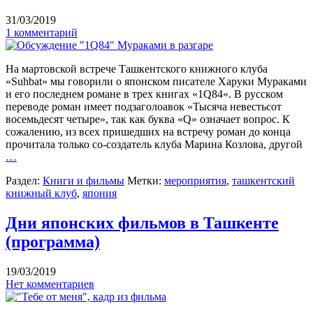
31/03/2019
1 комментарий
На мартовской встрече Ташкентского книжного клуба
«Suhbat» мы говорили о японском писателе Харуки Мураками
и его последнем романе в трех книгах «1Q84«. В русском
переводе роман имеет подзаголоавок «Тысяча невестьсот
восемьдесят четыре», так как буква «Q» означает вопрос. К
сожалению, из всех пришедших на встречу роман до конца
прочитала только со-создатель клуба Марина Козлова, другой
…
Раздел:
Книги и фильмы
Метки:
мероприятия
,
ташкентский
книжный клуб
,
япония
Дни японских фильмов в Ташкенте
(программа)
19/03/2019
Нет комментариев