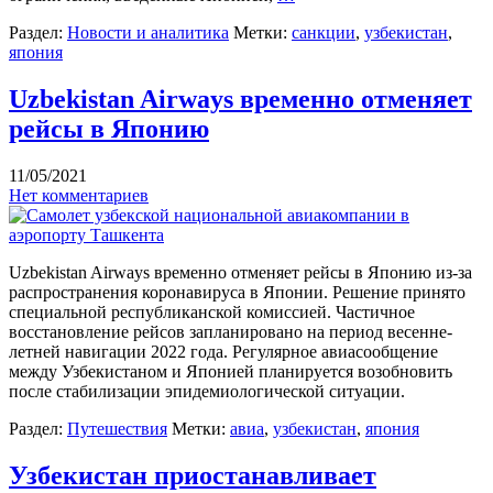
Раздел:
Новости и аналитика
Метки:
санкции
,
узбекистан
,
япония
Uzbekistan Airways временно отменяет
рейсы в Японию
11/05/2021
Нет комментариев
Uzbekistan Airways временно отменяет рейсы в Японию из-за
распространения коронавируса в Японии. Решение принято
специальной республиканской комиссией. Частичное
восстановление рейсов запланировано на период весенне-
летней навигации 2022 года. Регулярное авиасообщение
между Узбекистаном и Японией планируется возобновить
после стабилизации эпидемиологической ситуации.
Раздел:
Путешествия
Метки:
авиа
,
узбекистан
,
япония
Узбекистан приостанавливает