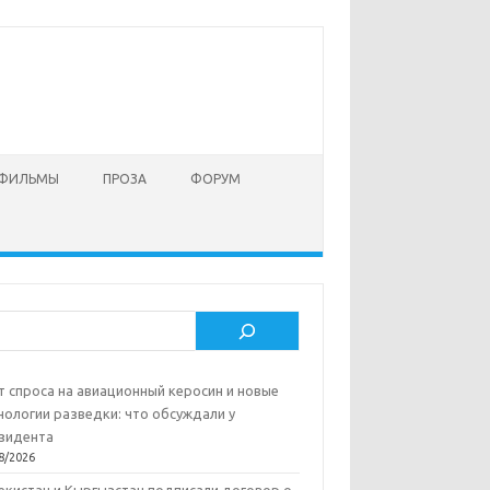
 ФИЛЬМЫ
ПРОЗА
ФОРУМ
ск
т спроса на авиационный керосин и новые
нологии разведки: что обсуждали у
зидента
8/2026