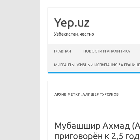
Перейти
к
содержимому
Yep.uz
Узбекистан, честно
ГЛАВНАЯ
НОВОСТИ И АНАЛИТИКА
МИГРАНТЫ: ЖИЗНЬ И ИСПЫТАНИЯ ЗА ГРАНИЦ
АРХИВ МЕТКИ:
АЛИШЕР ТУРСУНОВ
Мубашшир Ахмад (А
приговорён к 2,5 г