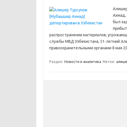
Алишер
Ахмад, 
был за
прибыт
распространении материалов, угрожающ
службы МВД Узбекистана, 51-летний Ал
правоохранительными органами 8 мая 2
Раздел:
Новости и аналитика
Метки:
алише