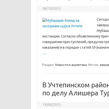
08/10/2025
Сегодн
заверш
Мубашш
инстанции. Согласно объявленному при
совершении преступлений, предусмотрен
наказания) и в порядке статей 59 (назна
…
Раздел:
Новости и аналитика
Метки:
алише
В Учтепинском райо
по делу Алишера Ту
19/08/2025