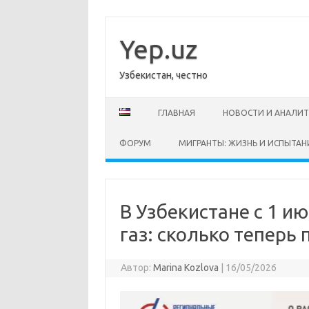
Перейти
к
содержимому
Yep.uz
Узбекистан, честно
ГЛАВНАЯ
НОВОСТИ И АНАЛИ
ФОРУМ
МИГРАНТЫ: ЖИЗНЬ И ИСПЫТАН
В Узбекистане с 1 и
газ: сколько теперь 
Автор:
Marina Kozlova
|
16/05/2026