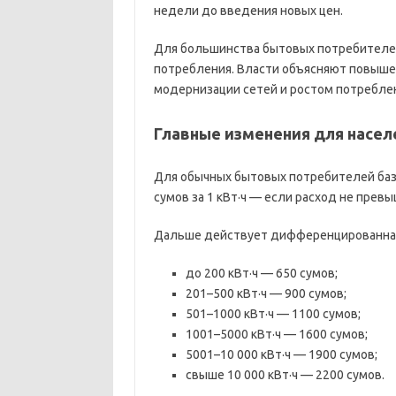
недели до введения новых цен.
Для большинства бытовых потребителей
потребления. Власти объясняют повыш
модернизации сетей и ростом потребле
Главные изменения для насел
Для обычных бытовых потребителей баз
сумов за 1 кВт·ч — если расход не превы
Дальше действует дифференцированная
до 200 кВт·ч — 650 сумов;
201–500 кВт·ч — 900 сумов;
501–1000 кВт·ч — 1100 сумов;
1001–5000 кВт·ч — 1600 сумов;
5001–10 000 кВт·ч — 1900 сумов;
свыше 10 000 кВт·ч — 2200 сумов.