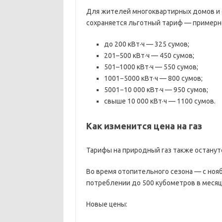
Для жителей многоквартирных домов и
сохраняется льготный тариф — примерн
до 200 кВт·ч — 325 сумов;
201–500 кВт·ч — 450 сумов;
501–1000 кВт·ч — 550 сумов;
1001−5000 кВт·ч — 800 сумов;
5001−10 000 кВт·ч — 950 сумов;
свыше 10 000 кВт·ч — 1100 сумов.
Как изменится цена на газ
Тарифы на природный газ также остану
Во время отопительного сезона — с ноя
потреблении до 500 кубометров в месяц
Новые цены: