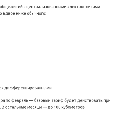
 общежитий с централизованными электроплитами
о вдвое ниже обычного:
тся дифференцированными.
бря по февраль — базовый тариф будет действовать при
. В остальные месяцы — до 100 кубометров.