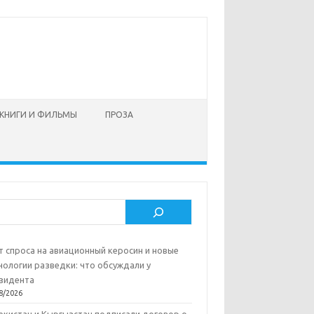
КНИГИ И ФИЛЬМЫ
ПРОЗА
ск
т спроса на авиационный керосин и новые
нологии разведки: что обсуждали у
зидента
8/2026