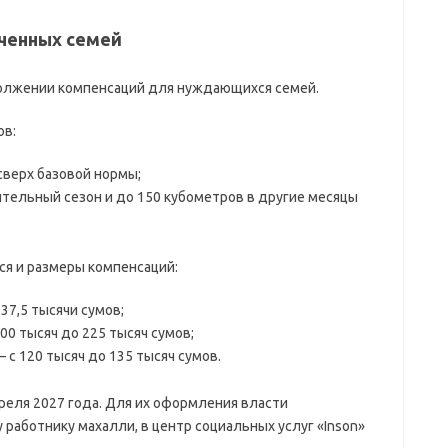
ченных семей
олжении компенсаций для нуждающихся семей.
ов:
сверх базовой нормы;
ительный сезон и до 150 кубометров в другие месяцы
я и размеры компенсаций:
37,5 тысячи сумов;
00 тысяч до 225 тысяч сумов;
 с 120 тысяч до 135 тысяч сумов.
реля 2027 года. Для их оформления власти
работнику махалли, в центр социальных услуг «Inson»