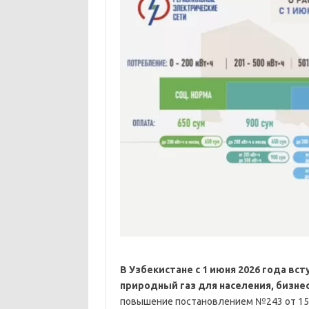
В Узбекистане с 1 июня 2026 года вс
природный газ для населения, бизне
повышение постановлением №243 от 15 м