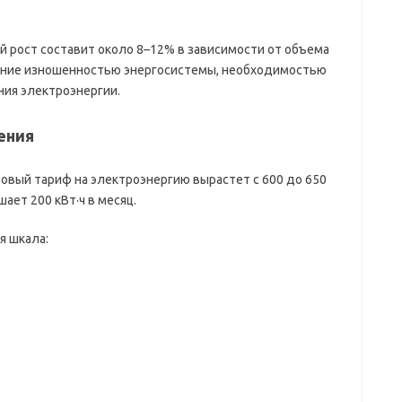
 рост составит около 8–12% в зависимости от объема
ение изношенностью энергосистемы, необходимостью
ния электроэнергии.
ения
овый тариф на электроэнергию вырастет с 600 до 650
шает 200 кВт·ч в месяц.
 шкала: