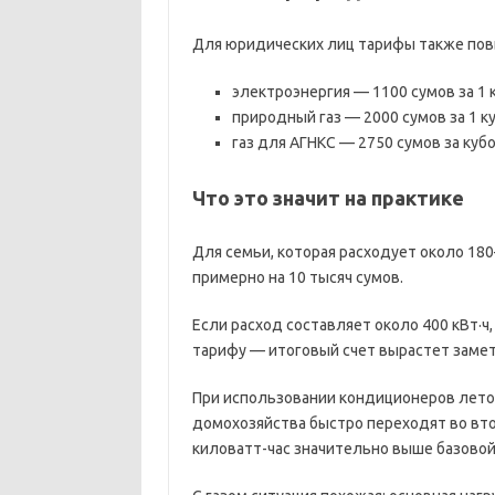
Для юридических лиц тарифы также по
электроэнергия — 1100 сумов за 1 к
природный газ — 2000 сумов за 1 к
газ для АГНКС — 2750 сумов за куб
Что это значит на практике
Для семьи, которая расходует около 180
примерно на 10 тысяч сумов.
Если расход составляет около 400 кВт·
тарифу — итоговый счет вырастет замет
При использовании кондиционеров лето
домохозяйства быстро переходят во вто
киловатт-час значительно выше базовой