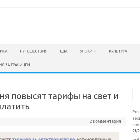
ТИКА
ПУТЕШЕСТВИЯ
ЕДА
УРОКИ
КУЛЬТУРА
ИЯ ЗА ГРАНИЦЕЙ
Пои
юня повысят тарифы на свет и
платить
Рос
тех
2 комментария
пре
03/0