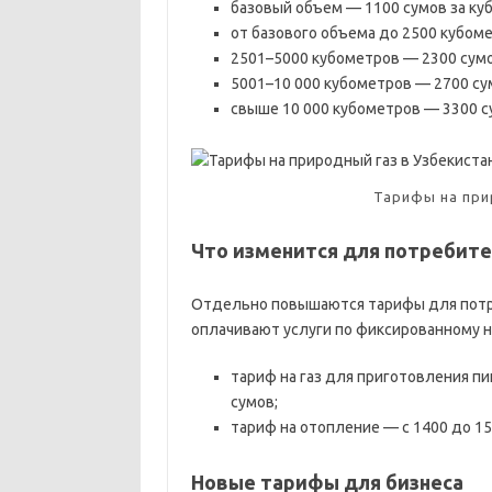
базовый объем — 1100 сумов за ку
от базового объема до 2500 кубом
2501–5000 кубометров — 2300 сумо
5001–10 000 кубометров — 2700 су
свыше 10 000 кубометров — 3300 с
Тарифы на прир
Что изменится для потребите
Отдельно повышаются тарифы для потре
оплачивают услуги по фиксированному н
тариф на газ для приготовления пи
сумов;
тариф на отопление — с 1400 до 15
Новые тарифы для бизнеса