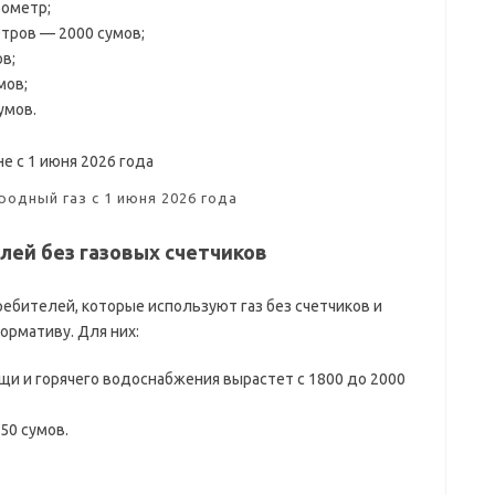
бометр;
етров — 2000 сумов;
в;
мов;
умов.
одный газ с 1 июня 2026 года
лей без газовых счетчиков
бителей, которые используют газ без счетчиков и
ормативу. Для них:
щи и горячего водоснабжения вырастет с 1800 до 2000
50 сумов.