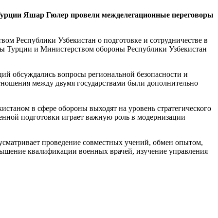
Турции Яшар Гюлер провели межделегационные переговоры
вом Республики Узбекистан о подготовке и сотрудничестве в
ны Турции и Министерством обороны Республики Узбекистан
аций обсуждались вопросы региональной безопасности и
отношения между двумя государствами были дополнительно
истаном в сфере обороны выходят на уровень стратегического
оенной подготовки играет важную роль в модернизации
усматривает проведение совместных учений, обмен опытом,
вышение квалификации военных врачей, изучение управления