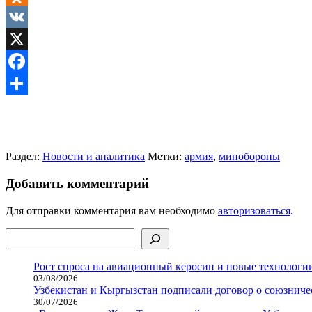
Odnoklassniki
VK
X
Facebook
Отправить
Раздел:
Новости и аналитика
Метки:
армия
,
минобороны
Добавить комментарий
Для отправки комментария вам необходимо
авторизоваться
.
Поиск
Рост спроса на авиационный керосин и новые технологии
03/08/2026
Узбекистан и Кыргызстан подписали договор о союзнич
30/07/2026