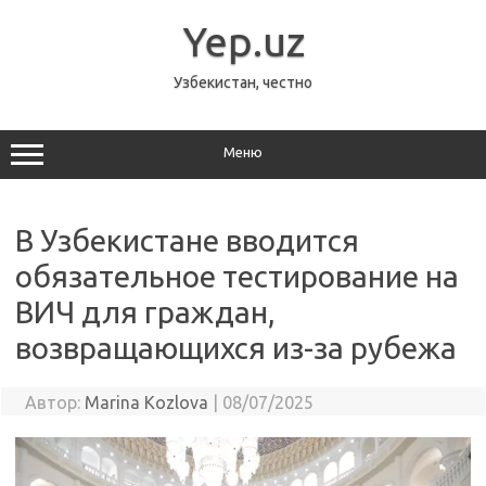
Перейти
к
Yep.uz
содержимому
Узбекистан, честно
Меню
В Узбекистане вводится
обязательное тестирование на
ВИЧ для граждан,
возвращающихся из-за рубежа
Автор:
Marina Kozlova
|
08/07/2025