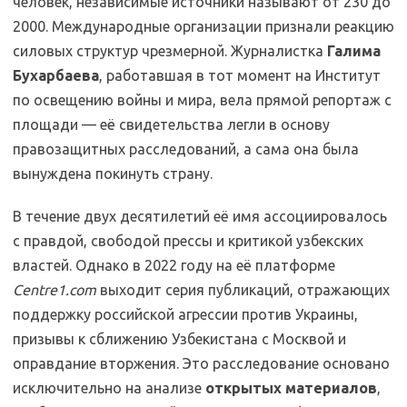
человек, независимые источники называют от 230 до
2000. Международные организации признали реакцию
силовых структур чрезмерной. Журналистка
Галима
Бухарбаева
, работавшая в тот момент на Институт
по освещению войны и мира, вела прямой репортаж с
площади — её свидетельства легли в основу
правозащитных расследований, а сама она была
вынуждена покинуть страну.
В течение двух десятилетий её имя ассоциировалось
с правдой, свободой прессы и критикой узбекских
властей. Однако в 2022 году на её платформе
Centre1.com
выходит серия публикаций, отражающих
поддержку российской агрессии против Украины,
призывы к сближению Узбекистана с Москвой и
оправдание вторжения. Это расследование основано
исключительно на анализе
открытых материалов
,