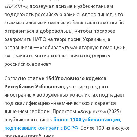
«ПАХТА»»
, прозвучал призыв к узбекистанцам
поддержать российскую армию. Автор пишет, что
«самые сильные и смелые узбекистанцы» могли бы
отправиться в добровольцы, «чтобы поскорее
разгромить НАТО на территории Украины», а
оставшиеся — «собирать гуманитарную помощь» и
«устраивать митинги и шествия в поддержку
российских воинов».
Согласно
статье 154 Уголовного кодекса
Республики Узбекистан
, участие граждан в
иностранных вооружённых конфликтах подпадает
под квалификацию «наёмничество» и карается
лишением свободы. Проектом
«Хочу жить»
(2025)
опубликован список
более 1100 узбекистанцев
,
подписавших контракт с ВС РФ
. Более 100 из них уже
признаны погибшими.