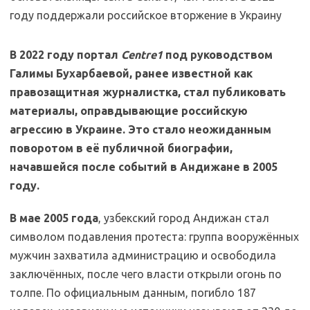
В 2022 году портал
Centre1
под руководством
Галимы Бухарбаевой, ранее известной как
правозащитная журналистка, стал публиковать
материалы, оправдывающие российскую
агрессию в Украине. Это стало неожиданным
поворотом в её публичной биографии,
начавшейся после событий в Андижане в 2005
году.
В мае 2005 года
, узбекский город Андижан стал
символом подавления протеста: группа вооружённых
мужчин захватила администрацию и освободила
заключённых, после чего власти открыли огонь по
толпе. По официальным данным, погибло 187