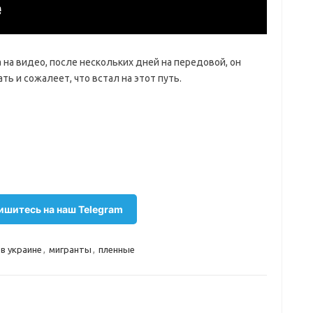
на видео, после нескольких дней на передовой, он
ать и сожалеет, что встал на этот путь.
шитесь на наш Telegram
 в украине
,
мигранты
,
пленные