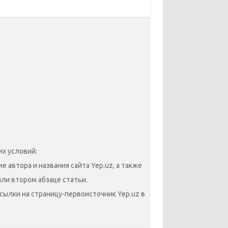
х условий:
 автора и названия сайта Yep.uz, а также
или втором абзаце статьи.
сылки на страницу-первоисточник Yep.uz в