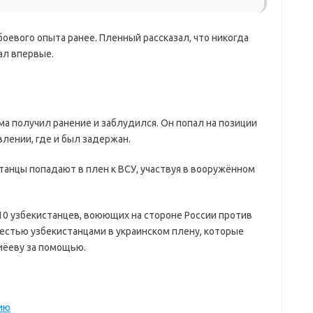
боевого опыта ранее. Пленный рассказал, что никогда
ал впервые.
а получил ранение и заблудился. Он попал на позиции
лении, где и был задержан.
станцы попадают в плен к ВСУ, участвуя в вооружённом
10 узбекистанцев, воюющих на стороне России против
шестью узбекистанцами в украинском плену, которые
иёеву за помощью.
ию