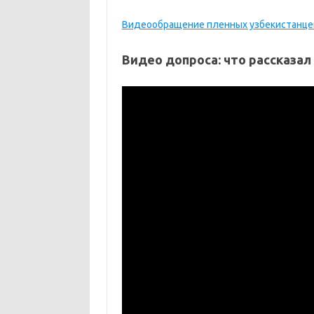
Видеообращение пленных узбекистанце
Видео допроса: что рассказал