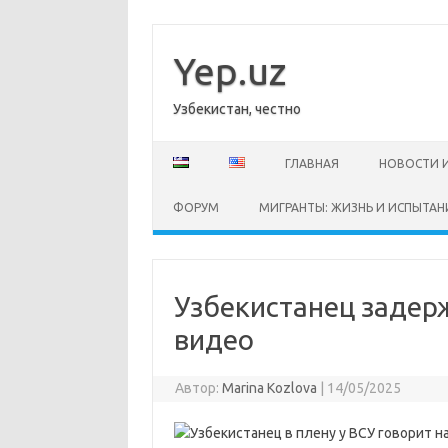
Перейти
к
содержимому
Yep.uz
Узбекистан, честно
ГЛАВНАЯ
НОВОСТИ 
ФОРУМ
МИГРАНТЫ: ЖИЗНЬ И ИСПЫТАН
Узбекистанец задерж
видео
Автор:
Marina Kozlova
|
14/05/2025