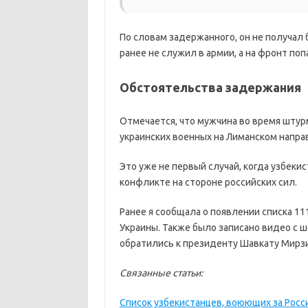
По словам задержанного, он не получал 
ранее не служил в армии, а на фронт поп
Обстоятельства задержания
Отмечается, что мужчина во время штурм
украинских военных на Лиманском направ
Это уже не первый случай, когда узбеки
конфликте на стороне российских сил.
Ранее я сообщала о появлении списка 11
Украины. Также было записано видео с 
обратились к президенту Шавкату Мирз
Связанные статьи:
Список узбекистанцев, воюющих за Росс