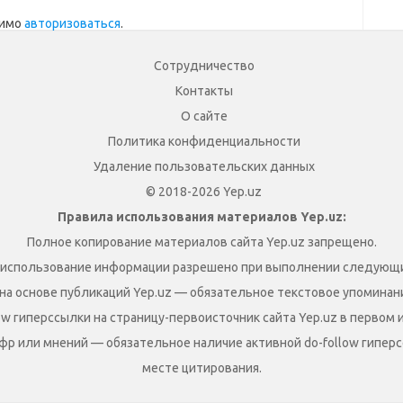
димо
авторизоваться
.
Сотрудничество
Контакты
О сайте
Политика конфиденциальности
Удаление пользовательских данных
© 2018-2026 Yep.uz
Правила использования материалов Yep.uz:
Полное копирование материалов сайта Yep.uz запрещено.
 использование информации разрешено при выполнении следующи
на основе публикаций Yep.uz — обязательное текстовое упоминание
ow гиперссылки на страницу-первоисточник сайта Yep.uz в первом 
фр или мнений — обязательное наличие активной do-follow гиперс
месте цитирования.