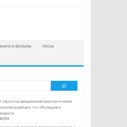
КНИГИ И ФИЛЬМЫ
ПРОЗА
ск
т спроса на авиационный керосин и новые
нологии разведки: что обсуждали у
зидента
8/2026