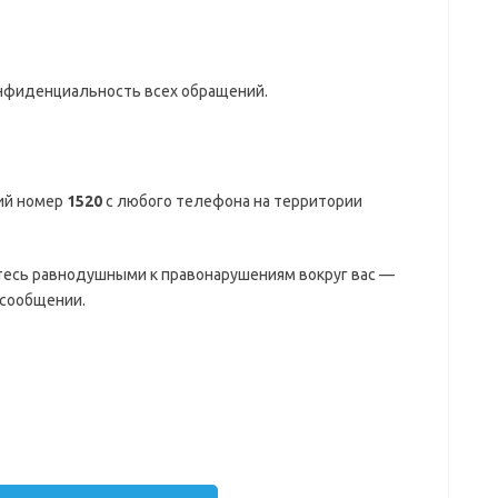
онфиденциальность всех обращений.
ий номер
1520
с любого телефона на территории
тесь равнодушными к правонарушениям вокруг вас —
 сообщении.