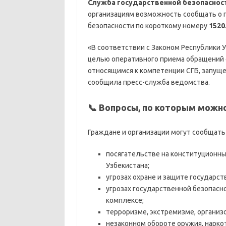
Служба государственной безопасност
организациям возможность сообщать о п
безопасности по короткому номеру
1520
«В соответствии с Законом Республики 
целью оперативного приема обращений 
относящимся к компетенции СГБ, запуще
сообщила пресс-служба ведомства.
📞 Вопросы, по которым можн
Граждане и организации могут сообщать
посягательстве на конституционны
Узбекистана;
угрозах охране и защите государст
угрозах государственной безопас
комплексе;
терроризме, экстремизме, организ
незаконном обороте оружия, нарко