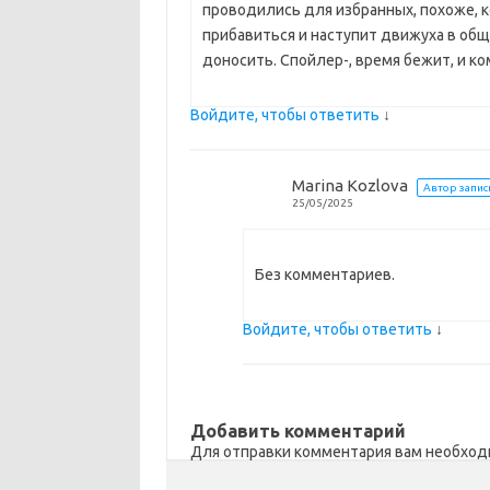
проводились для избранных, похоже, к
прибавиться и наступит движуха в общ
доносить. Спойлер-, время бежит, и ко
Войдите, чтобы ответить
↓
Marina Kozlova
Автор запис
25/05/2025
Без комментариев.
Войдите, чтобы ответить
↓
Добавить комментарий
Для отправки комментария вам необхо