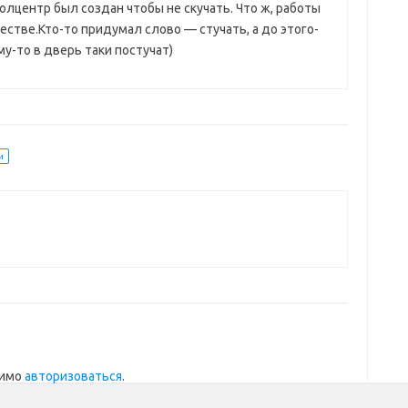
олцентр был создан чтобы не скучать. Что ж, работы
естве.Кто-то придумал слово — стучать, а до этого-
му-то в дверь таки постучат)
и
димо
авторизоваться
.