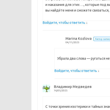
и наказания для этих …, которые под в
вы найдёте меня и сможете связаться,
Войдите, чтобы ответить
↓
Marina Kozlova
Автор запис
04/11/2025
Убрала два слова — ругаться не
Войдите, чтобы ответить
↓
Владимир Медведев
16/05/2025
С точки зрения изотерики и тайных зна