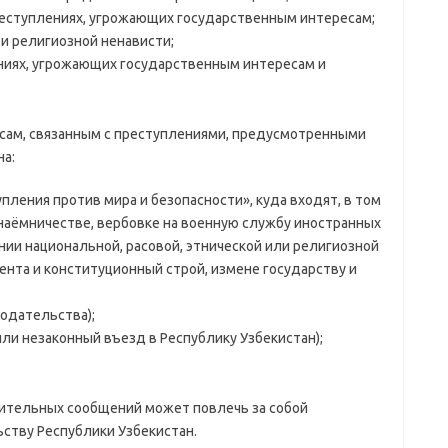
реступлениях, угрожающих государственным интересам;
 и религиозной ненависти;
ниях, угрожающих государственным интересам и
сам, связанным с преступлениями, предусмотренными
на:
пления против мира и безопасности», куда входят, в том
 наёмничестве, вербовке на военную службу иностранных
нии национальной, расовой, этнической или религиозной
ента и конституционный строй, измене государству и
одательства);
или незаконный въезд в Республику Узбекистан);
бительных сообщений может повлечь за собой
ству Республики Узбекистан.