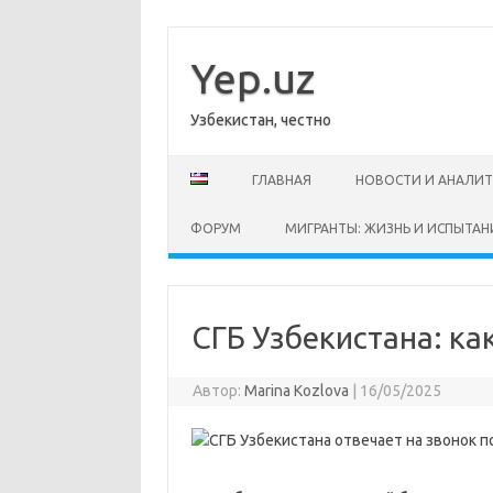
Перейти
к
содержимому
Yep.uz
Узбекистан, честно
ГЛАВНАЯ
НОВОСТИ И АНАЛИ
ФОРУМ
МИГРАНТЫ: ЖИЗНЬ И ИСПЫТАН
СГБ Узбекистана: ка
Автор:
Marina Kozlova
|
16/05/2025