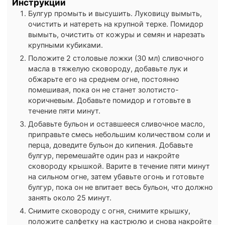
Инструкции
Булгур промыть и высушить. Луковицу вымыть,
очистить и натереть на крупной терке. Помидор
вымыть, очистить от кожуры и семян и нарезать
крупными кубиками.
Положите 2 столовые ложки (30 мл) сливочного
масла в тяжелую сковороду, добавьте лук и
обжарьте его на среднем огне, постоянно
помешивая, пока он не станет золотисто-
коричневым. Добавьте помидор и готовьте в
течение пяти минут.
Добавьте бульон и оставшееся сливочное масло,
приправьте смесь небольшим количеством соли и
перца, доведите бульон до кипения. Добавьте
булгур, перемешайте один раз и накройте
сковороду крышкой. Варите в течение пяти минут
на сильном огне, затем убавьте огонь и готовьте
булгур, пока он не впитает весь бульон, что должно
занять около 25 минут.
Снимите сковороду с огня, снимите крышку,
положите салфетку на кастрюлю и снова накройте