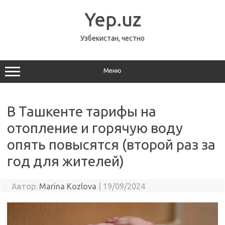
Перейти
к
Yep.uz
содержимому
Узбекистан, честно
Меню
В Ташкенте тарифы на
отопление и горячую воду
опять повысятся (второй раз за
год для жителей)
Автор:
Marina Kozlova
|
19/09/2024