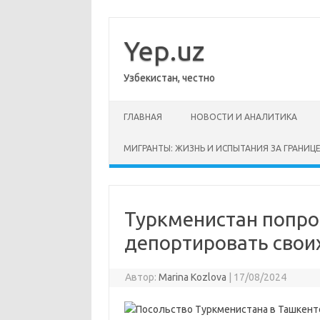
Перейти
к
содержимому
Yep.uz
Узбекистан, честно
ГЛАВНАЯ
НОВОСТИ И АНАЛИТИКА
МИГРАНТЫ: ЖИЗНЬ И ИСПЫТАНИЯ ЗА ГРАНИЦ
Туркменистан попро
депортировать свои
Автор:
Marina Kozlova
|
17/08/2024