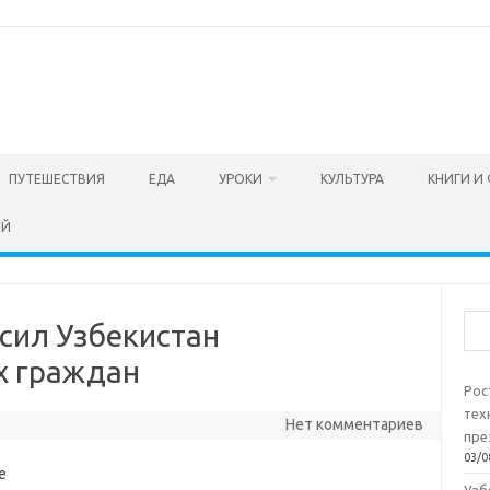
ПУТЕШЕСТВИЯ
ЕДА
УРОКИ
КУЛЬТУРА
КНИГИ И
ЕЙ
Пои
сил Узбекистан
х граждан
Рос
тех
Нет комментариев
пре
03/0