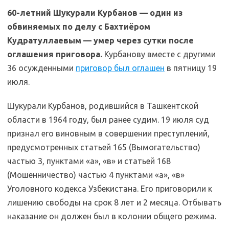
60-летний Шукурали Курбанов — один из
обвиняемых по делу с Бахтиёром
Кудратуллаевым — умер через сутки после
оглашения приговора.
Курбанову вместе с другими
36 осужденными
приговор был оглашен
в пятницу 19
июля.
Шукурали Курбанов, родившийся в Ташкентской
области в 1964 году, был ранее судим. 19 июля суд
признал его виновным в совершении преступлений,
предусмотренных статьей 165 (Вымогательство)
частью 3, пунктами «а», «в» и статьей 168
(Мошенничество) частью 4 пунктами «а», «в»
Уголовного кодекса Узбекистана. Его приговорили к
лишению свободы на срок 8 лет и 2 месяца. Отбывать
наказание он должен был в колонии общего режима.