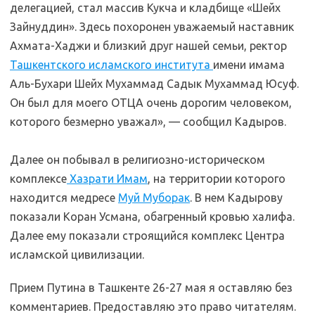
делегацией, стал массив Кукча и кладбище «Шейх
Зайнуддин». Здесь похоронен уважаемый наставник
Ахмата-Хаджи и близкий друг нашей семьи, ректор
Ташкентского исламского института
имени имама
Аль-Бухари Шейх Мухаммад Садык Мухаммад Юсуф.
Он был для моего ОТЦА очень дорогим человеком,
которого безмерно уважал», — сообщил Кадыров.
Далее он побывал в религиозно-историческом
комплексе
Хазрати Имам
, на территории которого
находится медресе
Муй Муборак
. В нем Кадырову
показали Коран Усмана, обагренный кровью халифа.
Далее ему показали строящийся комплекс Центра
исламской цивилизации.
Прием Путина в Ташкенте 26-27 мая я оставляю без
комментариев. Предоставляю это право читателям.