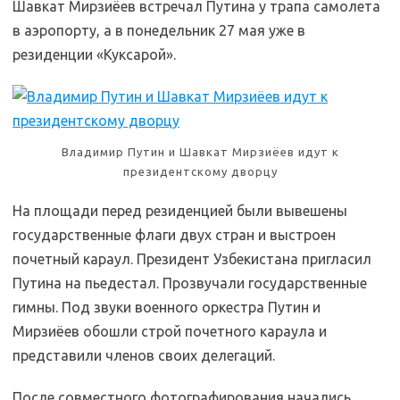
Шавкат Мирзиёев встречал Путина у трапа самолета
в аэропорту, а в понедельник 27 мая уже в
резиденции «Куксарой».
Владимир Путин и Шавкат Мирзиёев идут к
президентскому дворцу
На площади перед резиденцией были вывешены
государственные флаги двух стран и выстроен
почетный караул. Президент Узбекистана пригласил
Путина на пьедестал. Прозвучали государственные
гимны. Под звуки военного оркестра Путин и
Мирзиёев обошли строй почетного караула и
представили членов своих делегаций.
После совместного фотографирования начались