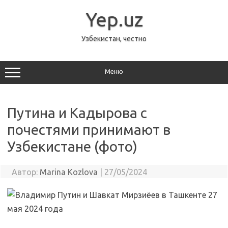
Перейти
к
Yep.uz
содержимому
Узбекистан, честно
Меню
Путина и Кадырова с
почестями принимают в
Узбекистане (фото)
Автор:
Marina Kozlova
|
27/05/2024