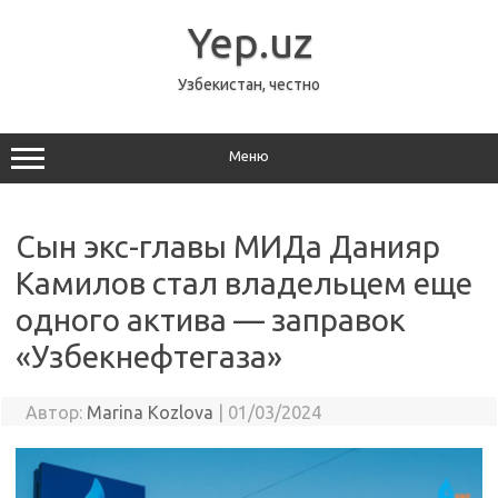
Перейти
к
Yep.uz
содержимому
Узбекистан, честно
Меню
Сын экс-главы МИДа Данияр
Камилов стал владельцем еще
одного актива — заправок
«Узбекнефтегаза»
Автор:
Marina Kozlova
|
01/03/2024