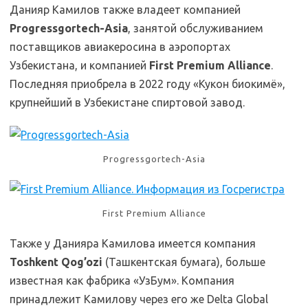
Данияр Камилов также владеет компанией
Progressgortech-Asia
, занятой обслуживанием
поставщиков авиакеросина в аэропортах
Узбекистана, и компанией
First Premium Alliance
.
Последняя приобрела в 2022 году «Кукон биокимё»,
крупнейший в Узбекистане спиртовой завод.
Progressgortech-Asia
First Premium Alliance
Также у Данияра Камилова имеется компания
Toshkent Qog’ozi
(Ташкентская бумага), больше
известная как фабрика «УзБум». Компания
принадлежит Камилову через его же Delta Global