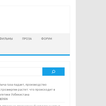
 ФИЛЬМЫ
ПРОЗА
ФОРУМ
ск
ыча газа падает, производство
ктроэнергии растет: что происходит в
ргетике Узбекистана
8/2026