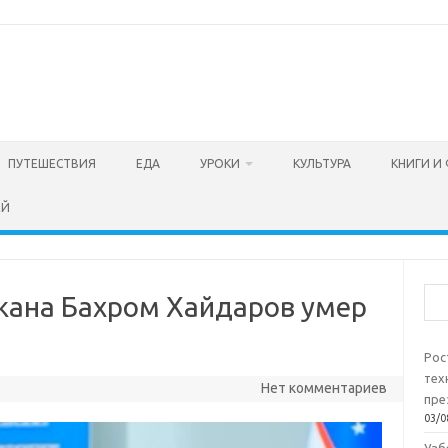
ПУТЕШЕСТВИЯ
ЕДА
УРОКИ
КУЛЬТУРА
КНИГИ И
ЕЙ
Пои
жана Бахром Хайдаров умер
Рос
тех
Нет комментариев
пре
03/0