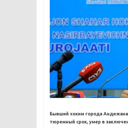
Бывший хоким города Андижана
тюремный срок, умер в заключе