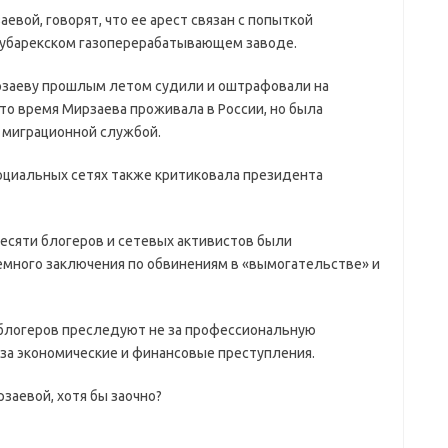
евой, говорят, что ее арест связан с попыткой
Мубарекском газоперерабатывающем заводе.
рзаеву прошлым летом судили и оштрафовали на
 то время Мирзаева проживала в России, но была
 миграционной службой.
социальных сетях также критиковала президента
десяти блогеров и сетевых активистов были
много заключения по обвинениям в «вымогательстве» и
 блогеров преследуют не за профессиональную
 за экономические и финансовые преступления.
заевой, хотя бы заочно?