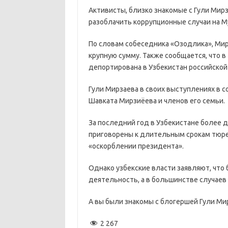
Активисты, близко знакомые с Гули Мирза
разоблачить коррупционные случаи на 
По словам собеседника «Озодлика», Ми
крупную сумму. Также сообщается, что в
депортирована в Узбекистан российской
Гули Мирзаева в своих выступлениях в 
Шавката Мирзиёева и членов его семьи.
За последний год в Узбекистане более 
приговорены к длительным срокам тюре
«оскорблении президента».
Однако узбекские власти заявляют, что
деятельность, а в большинстве случаев
А вы были знакомы с блогершей Гули Мир
2 267