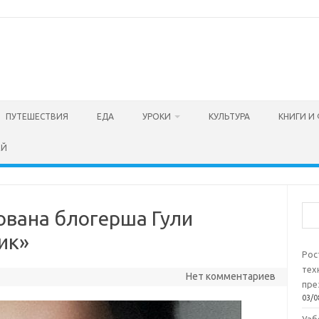
ПУТЕШЕСТВИЯ
ЕДА
УРОКИ
КУЛЬТУРА
КНИГИ И
ЕЙ
Пои
ована блогерша Гули
ик»
Рос
тех
Нет комментариев
пре
03/0