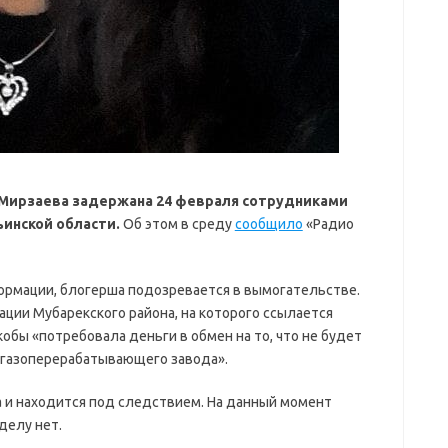
) Мирзаева задержана 24 февраля сотрудниками
инской области.
Об этом в среду
сообщило
«Радио
рмации, блогерша подозревается в вымогательстве.
ии Мубарекского района, на которого ссылается
обы «потребовала деньги в обмен на то, что не будет
 газоперерабатывающего завода».
 и находится под следствием. На данный момент
делу нет.