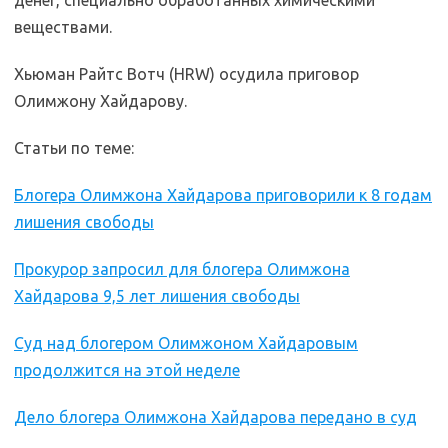
денег, специально обработанных химическими
веществами.
Хьюман Райтс Вотч (HRW) осудила приговор
Олимжону Хайдарову.
Статьи по теме:
Блогера Олимжона Хайдарова приговорили к 8 годам
лишения свободы
Прокурор запросил для блогера Олимжона
Хайдарова 9,5 лет лишения свободы
Суд над блогером Олимжоном Хайдаровым
продолжится на этой неделе
Дело блогера Олимжона Хайдарова передано в суд