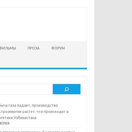
 ФИЛЬМЫ
ПРОЗА
ФОРУМ
ск
ыча газа падает, производство
ктроэнергии растет: что происходит в
ргетике Узбекистана
8/2026