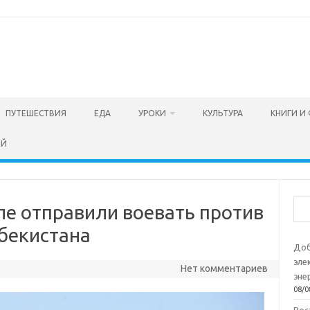
ПУТЕШЕСТВИЯ
ЕДА
УРОКИ
КУЛЬТУРА
КНИГИ И
ЕЙ
Пои
ле отправили воевать против
бекистана
Доб
эле
Нет комментариев
эне
08/0