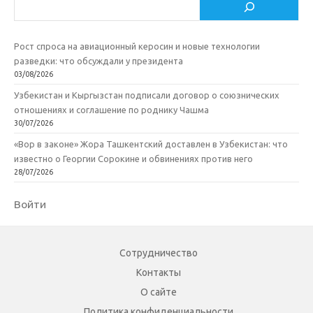
Поиск
Рост спроса на авиационный керосин и новые технологии
разведки: что обсуждали у президента
03/08/2026
Узбекистан и Кыргызстан подписали договор о союзнических
отношениях и соглашение по роднику Чашма
30/07/2026
«Вор в законе» Жора Ташкентский доставлен в Узбекистан: что
известно о Георгии Сорокине и обвинениях против него
28/07/2026
Войти
Сотрудничество
Контакты
О сайте
Политика конфиденциальности