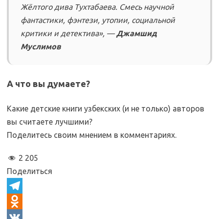
Жёлтого дива
Тухтабаева. Смесь научной
фантастики, фэнтези, утопии, социальной
критики и детектива», —
Джамшид
Муслимов
А что вы думаете?
Какие детские книги узбекских (и не только) авторов
вы считаете лучшими?
Поделитесь своим мнением в комментариях.
2 205
Поделиться
T
e
O