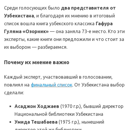
Среди голосующих было
два представителя от
Узбекистана
, и благодаря их мнению в итоговый
список вошла книга узбекского классика
Гафура
Гуляма «Озорник»
— она заняла 73-е место. Кто эти
эксперты, какие книги они предложили и что стоит за
их выбором — разбираемся.
Почему их мнение важно
Каждый эксперт, участвовавший в голосовании,
повлиял на
финальный список
. От Узбекистана выбор
сделали:
Асаджон Ходжаев
(1970 г.р.), бывший директор
Национальной библиотеки Узбекистана
Умида Тешабаева
(1975 г.р.), нынешний
директор этой же библиотеки