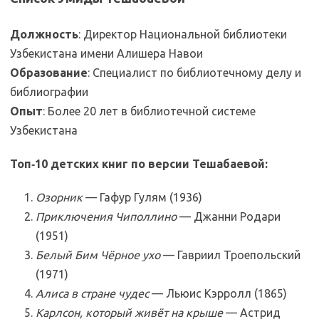
Должность
: Директор Национальной библиотеки
Узбекистана имени Алишера Навои
Образование
: Специалист по библиотечному делу и
библиографии
Опыт
: Более 20 лет в библиотечной системе
Узбекистана
Топ‑10 детских книг по версии Тешабаевой:
Озорник
— Гафур Гулям (1936)
Приключения Чиполлино
— Джанни Родари
(1951)
Белый Бим Чёрное ухо
— Гавриил Троепольский
(1971)
Алиса в стране чудес
— Льюис Кэрролл (1865)
Карлсон, который живёт на крыше
— Астрид