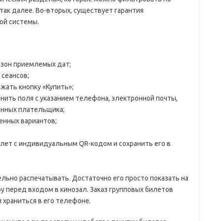
так далее. Во-вторых, существует гарантия
ой системы.
азон приемлемых дат;
 сеансов;
ать кнопку «Купить»;
нить поля с указанием телефона, электронной почты,
анных плательщика;
енных вариантов;
лет с индивидуальным QR-кодом и сохранить его в
ьно распечатывать. Достаточно его просто показать на
 перед входом в кинозал. Заказ групповых билетов
храниться в его телефоне.