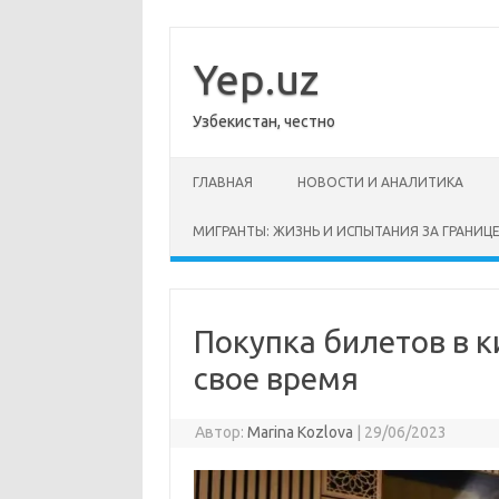
Перейти
к
содержимому
Yep.uz
Узбекистан, честно
ГЛАВНАЯ
НОВОСТИ И АНАЛИТИКА
МИГРАНТЫ: ЖИЗНЬ И ИСПЫТАНИЯ ЗА ГРАНИЦ
Покупка билетов в к
свое время
Автор:
Marina Kozlova
|
29/06/2023