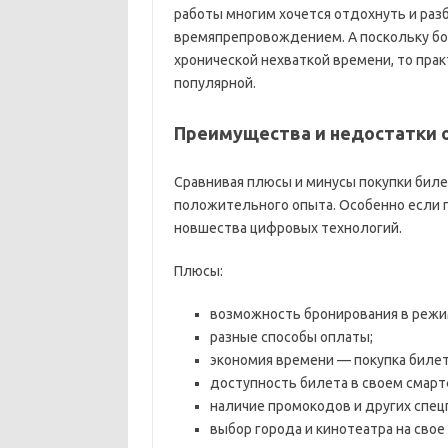
работы многим хочется отдохнуть и ра
времяпрепровождением. А поскольку б
хронической нехваткой времени, то прак
популярной.
Преимущества и недостатки 
Сравнивая плюсы и минусы покупки биле
положительного опыта. Особенно если 
новшества цифровых технологий.
Плюсы:
возможность бронирования в режим
разные способы оплаты;
экономия времени — покупка билет
доступность билета в своем смарт
наличие промокодов и других спец
выбор города и кинотеатра на свое