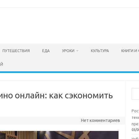
ПУТЕШЕСТВИЯ
ЕДА
УРОКИ
КУЛЬТУРА
КНИГИ И
ЕЙ
Пои
ино онлайн: как сэкономить
Рос
тех
Нет комментариев
пре
03/0