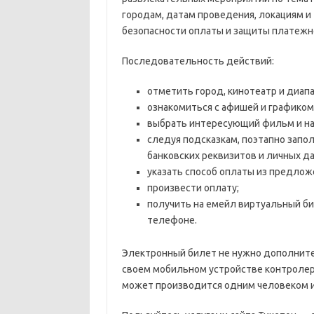
городам, датам проведения, локациям и 
безопасности оплаты и защиты платежн
Последовательность действий:
отметить город, кинотеатр и диап
ознакомиться с афишей и графиком
выбрать интересующий фильм и наж
следуя подсказкам, поэтапно запол
банковских реквизитов и личных д
указать способ оплаты из предлож
произвести оплату;
получить на емейл виртуальный би
телефоне.
Электронный билет не нужно дополнител
своем мобильном устройстве контролеру
может производится одним человеком и 