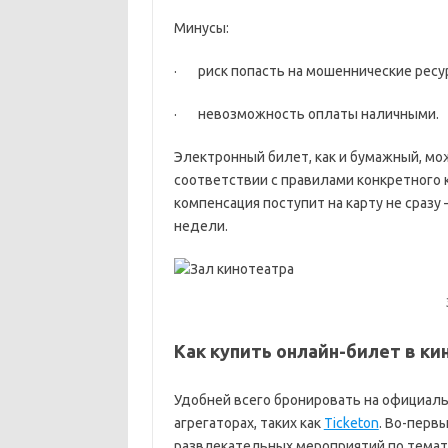
Минусы:
· риск попасть на мошеннические ресур
· невозможность оплаты наличными.
Электронный билет, как и бумажный, мо
соответствии с правилами конкретного 
компенсация поступит на карту не сразу
недели.
Как купить онлайн-билет в ки
Удобней всего бронировать на официаль
агрегаторах, таких как
Ticketon
. Во-перв
развлекательных мероприятий по темат