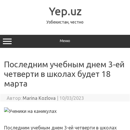
Перейти
к
Yep.uz
содержимому
Узбекистан, честно
Меню
Последним учебным днем 3-ей
четверти в школах будет 18
марта
Автор:
Marina Kozlova
|
10/03/2023
Последним учебным днем 3-ей четверти в школах