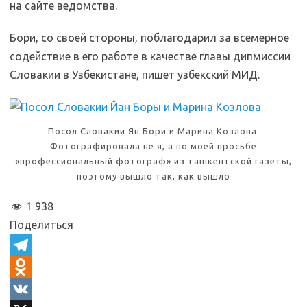
на сайте ведомства.
Бори, со своей стороны, поблагодарил за всемерное
содействие в его работе в качестве главы дипмиссии
Словакии в Узбекистане, пишет узбекский МИД.
Посол Словакии Ян Бори и Марина Козлова.
Фотографировала не я, а по моей просьбе
«профессиональный фотограф» из ташкентской газеты,
поэтому вышло так, как вышло
1 938
Поделиться
T
e
O