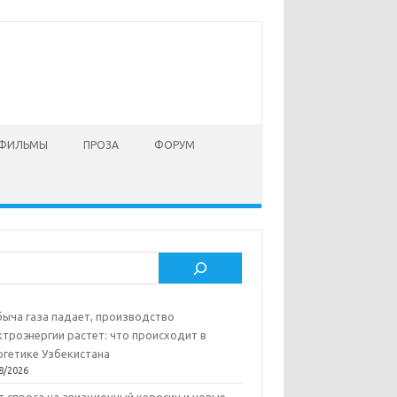
 ФИЛЬМЫ
ПРОЗА
ФОРУМ
ск
ыча газа падает, производство
ктроэнергии растет: что происходит в
ргетике Узбекистана
8/2026