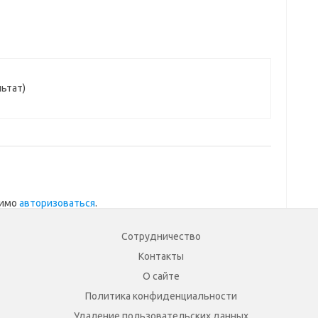
льтат)
димо
авторизоваться
.
Сотрудничество
Контакты
О сайте
Политика конфиденциальности
Удаление пользовательских данных