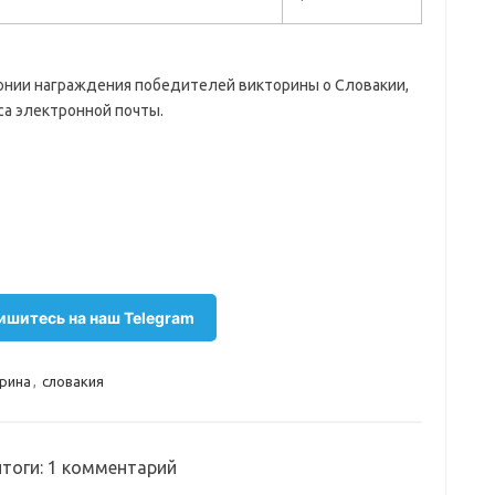
нии награждения победителей викторины о Словакии,
са электронной почты.
шитесь на наш Telegram
рина
,
словакия
итоги
: 1 комментарий