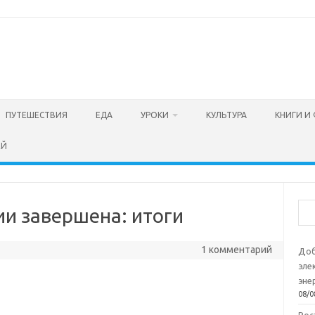
ПУТЕШЕСТВИЯ
ЕДА
УРОКИ
КУЛЬТУРА
КНИГИ И
ЕЙ
Пои
ии завершена: итоги
1 комментарий
Доб
эле
эне
08/0