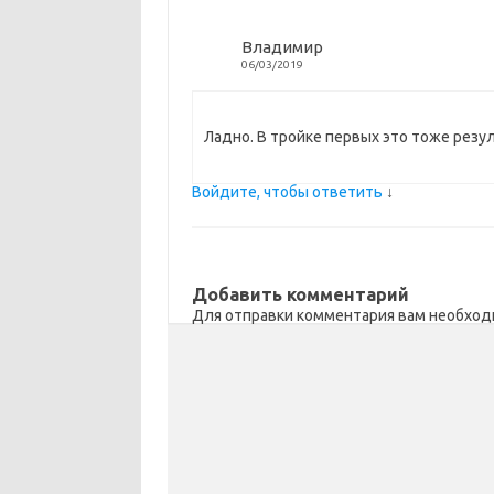
ik
т
i
ь
Владимир
06/03/2019
Ладно. В тройке первых это тоже резу
Войдите, чтобы ответить
↓
Добавить комментарий
Для отправки комментария вам необхо