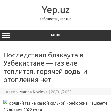
Перейти
к
Yep.uz
содержимому
Узбекистан, честно
Меню
Последствия блэкаута в
Узбекистане — газ еле
теплится, горячей воды и
отопления нет
Автор:
Marina Kozlova
|
26/01/2022