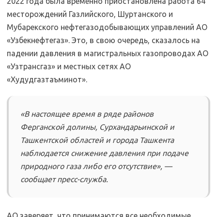
2022 года была временно приостановлена работа 64
месторождений Газлийского, Шуртанского и
Мубарекского нефтегазодобывающих управлений АО
«Узбекнефтегаз». Это, в свою очередь, сказалось на
падении давления в магистральных газопроводах АО
«Узтрансгаз» и местных сетях АО
«Худудгазтаъминот».
«В настоящее время в ряде районов
Ферганской долины, Сурхандарьинской и
Ташкентской областей и города Ташкента
наблюдается снижение давления при подаче
природного газа либо его отсутствие», —
сообщает пресс-служба.
АО заверяет, что принимаются все необходимые