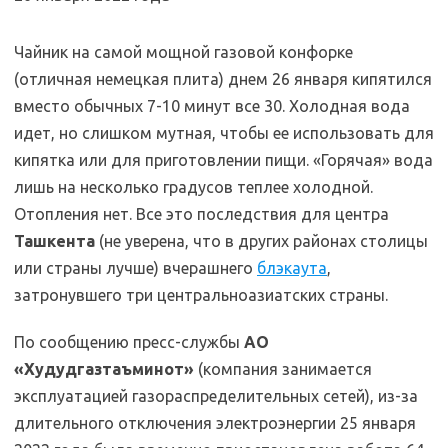
Чайник на самой мощной газовой конфорке
(отличная немецкая плита) днем 26 января кипятился
вместо обычных 7-10 минут все 30. Холодная вода
идет, но слишком мутная, чтобы ее использовать для
кипятка или для приготовлении пищи. «Горячая» вода
лишь на несколько градусов теплее холодной.
Отопления нет. Все это последствия для центра
Ташкента
(не уверена, что в других районах столицы
или страны лучше) вчерашнего
блэкаута
,
затронувшего три центральноазиатских страны.
По сообщению пресс-службы
АО
«Худудгазтаъминот»
(компания занимается
эксплуатацией газораспределительных сетей), из-за
длительного отключения электроэнергии 25 января