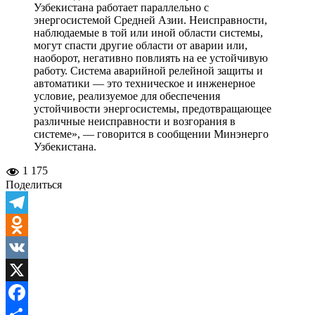
Узбекистана работает параллельно с
энергосистемой Средней Азии. Неисправности,
наблюдаемые в той или иной области системы,
могут спасти другие области от аварии или,
наоборот, негативно повлиять на ее устойчивую
работу. Система аварийной релейной защиты и
автоматики — это техническое и инженерное
условие, реализуемое для обеспечения
устойчивости энергосистемы, предотвращающее
различные неисправности и возгорания в
системе», — говорится в сообщении Минэнерго
Узбекистана.
1 175
Поделиться
Telegram
Odnoklassniki
VK
X
Facebook