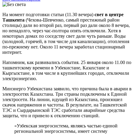
На момент подготовки статьи (11.30 вечера)
свет в центре
Ташкента
(Чехова-Шевченко, самый престижный район
столицы) дали во второй раз, первый раз дали около 8 вечера,
но ненадолго, через час-полтора опять отключили. Хотя в
некоторых домах по соседству свет дали чуть раньше. Воды
(холодной, горячей, в том числе для канализации), отопления
по-прежнему нет. Около 11 вечера заработал стационарный
интернет.
Напомним, как развивались события. 25 января около 11.00 по
ташкентскому времени в Узбекистане, Казахстане и
Кыргызстане, в том числе в крупнейших городах, отключили
электроэнергию.
Минэнерго Узбекистана заявило, что причина была в аварии в
электросетях Казахстана. Три страны подключены к Единой
электросети. На линии, идущей из Казахстана, произошел
скачок напряжения и частоты. В результате, на Ташкентской
ТЭС и Сырдарьинской ТЭС сработали аварийные средства
защиты, что и привело к отключению станций.
«Узбекская энергосистема, являясь частью единой
региональной энергосистемы, имеет систему