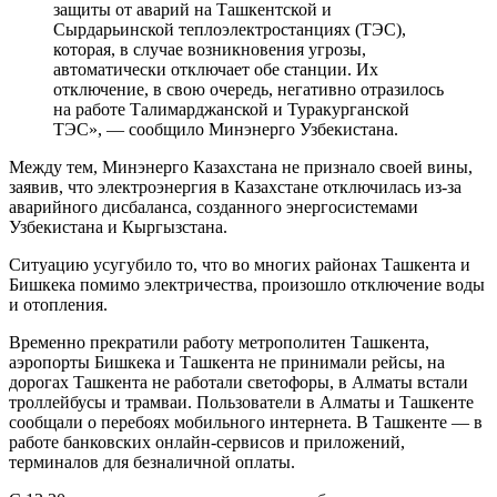
защиты от аварий на Ташкентской и
Сырдарьинской теплоэлектростанциях (ТЭС),
которая, в случае возникновения угрозы,
автоматически отключает обе станции. Их
отключение, в свою очередь, негативно отразилось
на работе Талимарджанской и Туракурганской
ТЭС», — сообщило Минэнерго Узбекистана.
Между тем, Минэнерго Казахстана не признало своей вины,
заявив, что электроэнергия в Казахстане отключилась из-за
аварийного дисбаланса, созданного энергосистемами
Узбекистана и Кыргызстана.
Ситуацию усугубило то, что во многих районах Ташкента и
Бишкека помимо электричества, произошло отключение воды
и отопления.
Временно прекратили работу метрополитен Ташкента,
аэропорты Бишкека и Ташкента не принимали рейсы, на
дорогах Ташкента не работали светофоры, в Алматы встали
троллейбусы и трамваи. Пользователи в Алматы и Ташкенте
сообщали о перебоях мобильного интернета. В Ташкенте — в
работе банковских онлайн-сервисов и приложений,
терминалов для безналичной оплаты.