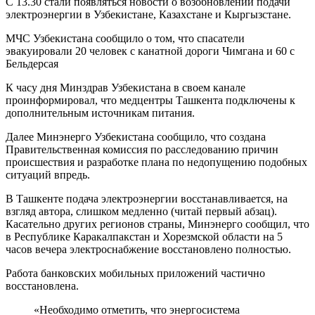
С 13.30 стали появляться новости о возобновлении подачи
электроэнергии в Узбекистане, Казахстане и Кыргызстане.
МЧС Узбекистана сообщило о том, что спасатели
эвакуировали 20 человек с канатной дороги Чимгана и 60 с
Бельдерсая
К часу дня Минздрав Узбекистана в своем канале
проинформировал, что медцентры Ташкента подключены к
дополнительным источникам питания.
Далее Минэнерго Узбекистана сообщило, что создана
Правительственная комиссия по расследованию причин
происшествия и разработке плана по недопущению подобных
ситуаций впредь.
В Ташкенте подача электроэнергии восстанавливается, на
взгляд автора, слишком медленно (читай первый абзац).
Касательно других регионов страны, Минэнерго сообщил, что
в Республике Каракалпакстан и Хорезмской области на 5
часов вечера электроснабжение восстановлено полностью.
Работа банковских мобильных приложений частично
восстановлена.
«Необходимо отметить, что энергосистема