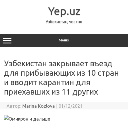
Перейти
к
Yep.uz
содержимому
Узбекистан, честно
Меню
Узбекистан закрывает въезд
для прибывающих из 10 стран
и вводит карантин для
приехавших из 11 других
Автор:
Marina Kozlova
|
01/12/2021