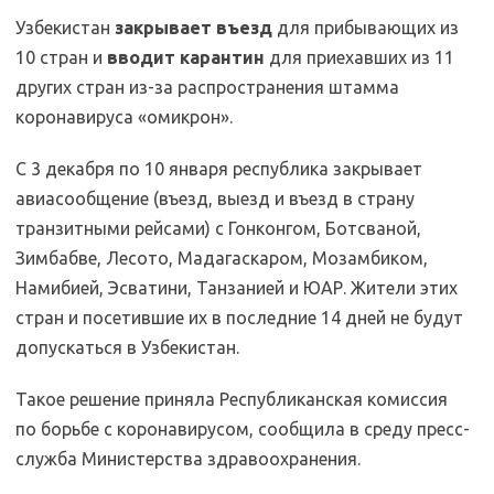
Узбекистан
закрывает въезд
для прибывающих из
10 стран и
вводит карантин
для приехавших из 11
других стран из-за распространения штамма
коронавируса «омикрон».
С 3 декабря по 10 января республика закрывает
авиасообщение (въезд, выезд и въезд в страну
транзитными рейсами) с Гонконгом, Ботсваной,
Зимбабве, Лесото, Мадагаскаром, Мозамбиком,
Намибией, Эсватини, Танзанией и ЮАР. Жители этих
стран и посетившие их в последние 14 дней не будут
допускаться в Узбекистан.
Такое решение приняла Республиканская комиссия
по борьбе с коронавирусом, сообщила в среду пресс-
служба Министерства здравоохранения.