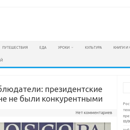
ПУТЕШЕСТВИЯ
ЕДА
УРОКИ
КУЛЬТУРА
КНИГИ И
ЕЙ
Пои
людатели: президентские
не не были конкурентными
Рос
тех
Нет комментариев
пре
03/0