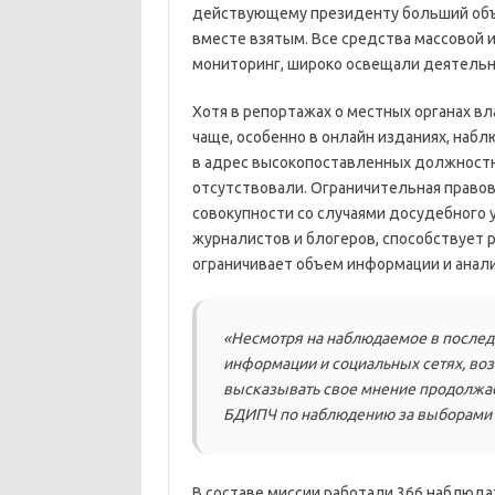
действующему президенту больший объ
вместе взятым. Все средства массовой
мониторинг, широко освещали деятельн
Хотя в репортажах о местных органах вл
чаще, особенно в онлайн изданиях, наб
в адрес высокопоставленных должностн
отсутствовали. Ограничительная правов
совокупности со случаями досудебного 
журналистов и блогеров, способствует 
ограничивает объем информации и анали
«Несмотря на наблюдаемое в послед
информации и социальных сетях, во
высказывать свое мнение продолжае
БДИПЧ по наблюдению за выборами
В составе миссии работали 366 наблюдат