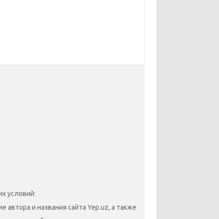
х условий:
 автора и названия сайта Yep.uz, а также