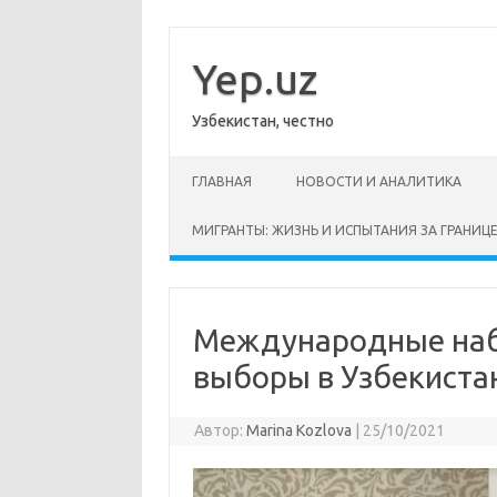
Перейти
к
содержимому
Yep.uz
Узбекистан, честно
ГЛАВНАЯ
НОВОСТИ И АНАЛИТИКА
МИГРАНТЫ: ЖИЗНЬ И ИСПЫТАНИЯ ЗА ГРАНИЦ
Международные наб
выборы в Узбекиста
Автор:
Marina Kozlova
|
25/10/2021