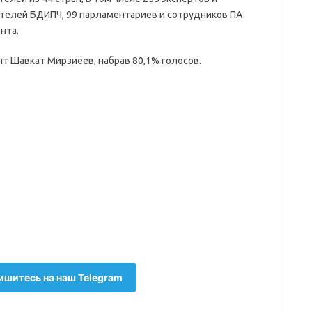
телей БДИПЧ, 99 парламентариев и сотрудников ПА
нта.
 Шавкат Мирзиёев, набрав 80,1% голосов.
шитесь на наш Telegram