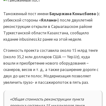
Таможенный пост имени
Бауыржана Конысбаева
(с
узбекской стороны «
Яллама
«) после двухлетней
реконструкции открыли в Сарыагашском районе
Туркестанской области Казахстана, сообщило
издание inbusiness.kz ранее на этой неделе.
Стоимость проекта составила около 15 млрд тенге
(около 35,2 млн долларов США — Yep.Uz), куда
вошли и приобретение нового оборудования –
сканеров, весов и т. д., а также расширение дороги с
двух до шести полос. Модернизация позволяет
увеличить грузо- и пассажиропоток в пять раз.
«Общая стоимость реконструкции пункта
пропуска составила 15 миллиардов тенге,