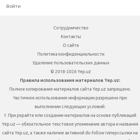
Войти
Сотрудничество
Контакты
О сайте
Политика конфиденциальности
Удаление пользовательских данных
© 2018-2026 Yep.uz
Правила использования материалов Yep.uz:
Полное копирование материалов сайта Yep.uz запрещено.
Частичное использование информации разрешено при
выполнении следующих условий:
1. При рерайте или создании материалов на основе публикаций
Yep.uz — обязательное текстовое упоминание автора и названия
сайта Yep.uz, а также наличие активной do-follow гиперссылки на