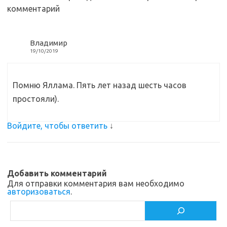
ik
т
комментарий
i
ь
Владимир
19/10/2019
Помню Яллама. Пять лет назад шесть часов
простояли).
Войдите, чтобы ответить
↓
Добавить комментарий
Для отправки комментария вам необходимо
авторизоваться
.
Поиск