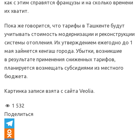
как с этим справятся французы и на сколько времени
их хватит.
Пока же говорится, что тарифы в Ташкенте будут
учитывать стоимость модернизации и реконструкции
системы отопления. Их утверждением ежегодно до 1
мая займется кенгаш города. Убытки, возникшие
в результате применения сниженных тарифов,
планируется возмещать субсидиями из местного
бюджета.
Картинка записи взята с сайта Veolia.
1 532
Поделиться
T