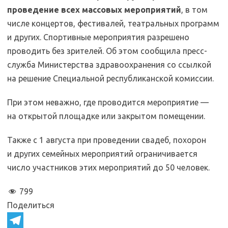
проведение всех массовых мероприятий
, в том
числе концертов, фестивалей, театральных программ
и других. Спортивные мероприятия разрешено
проводить без зрителей. Об этом сообщила пресс-
служба Министерства здравоохранения со ссылкой
на решение Специальной республиканской комиссии.
При этом неважно, где проводится мероприятие —
на открытой площадке или закрытом помещении.
Также с 1 августа при проведении свадеб, похорон
и других семейных мероприятий ограничивается
число участников этих мероприятий до 50 человек.
799
Поделиться