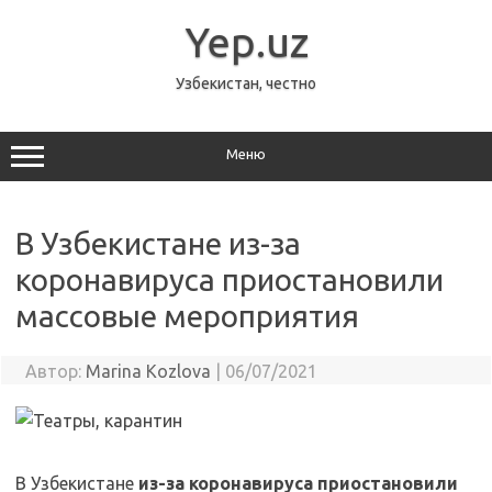
Перейти
к
Yep.uz
содержимому
Узбекистан, честно
Меню
В Узбекистане из-за
коронавируса приостановили
массовые мероприятия
Автор:
Marina Kozlova
|
06/07/2021
В Узбекистане
из-за коронавируса приостановили