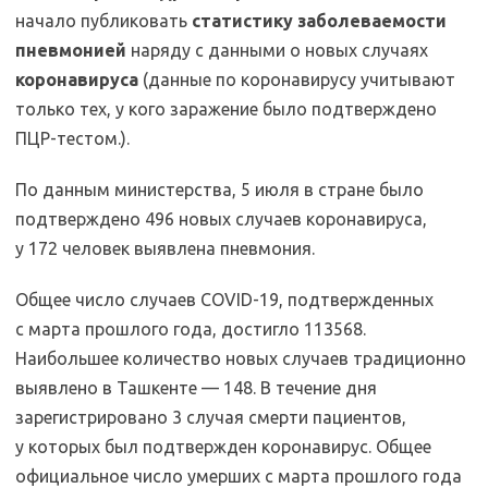
начало публиковать
статистику заболеваемости
пневмонией
наряду с данными о новых случаях
коронавируса
(данные по коронавирусу учитывают
только тех, у кого заражение было подтверждено
ПЦР-тестом.).
По данным министерства, 5 июля в стране было
подтверждено 496 новых случаев коронавируса,
у 172 человек выявлена пневмония.
Общее число случаев COVID-19, подтвержденных
с марта прошлого года, достигло 113568.
Наибольшее количество новых случаев традиционно
выявлено в Ташкенте — 148. В течение дня
зарегистрировано 3 случая смерти пациентов,
у которых был подтвержден коронавирус. Общее
официальное число умерших с марта прошлого года