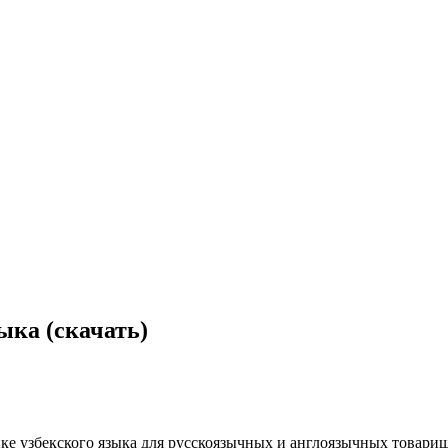
ыка (скачать)
ике узбекского языка для русскоязычных и англоязычных товари