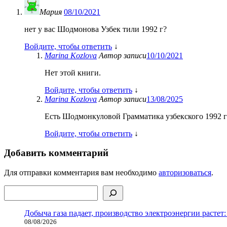
Мария
08/10/2021
нет у вас Шодмонова Узбек тили 1992 г?
Войдите, чтобы ответить
↓
Marina Kozlova
Автор записи
10/10/2021
Нет этой книги.
Войдите, чтобы ответить
↓
Marina Kozlova
Автор записи
13/08/2025
Есть Шодмонкуловой Грамматика узбекского 1992 г
Войдите, чтобы ответить
↓
Добавить комментарий
Для отправки комментария вам необходимо
авторизоваться
.
Поиск
Добыча газа падает, производство электроэнергии растет:
08/08/2026