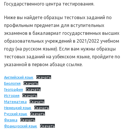
Государственного центра тестирования.
Ниже вы найдете образцы тестовых заданий по
профильным предметам для вступительных
экзаменов в бакалавриат государственных высших
образовательных учреждений в 2021/2022 учебном
году (на русском языке). Если вам нужны образцы
тестовых заданий на узбекском языке, пройдите по
указанной в первом абзаце ссылке.
Английский язык
Скачать
Биология
Скачать
География
Скачать
История
Скачать
Математика
Скачать
Немецкий язык
Скачать
Русский язык
Скачать
Физика
Скачать
Французский язык
Скачать