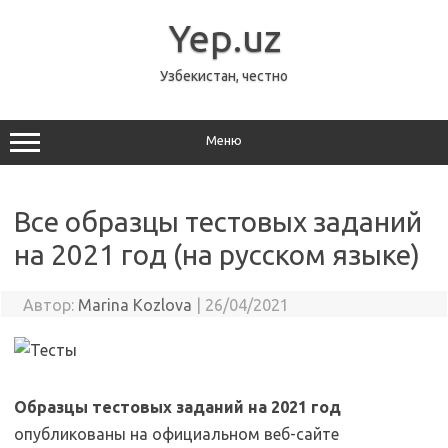
Перейти
к
Yep.uz
содержимому
Узбекистан, честно
Меню
Все образцы тестовых заданий
на 2021 год (на русском языке)
Автор:
Marina Kozlova
|
26/04/2021
Образцы тестовых заданий на 2021 год
опубликованы на официальном веб-сайте