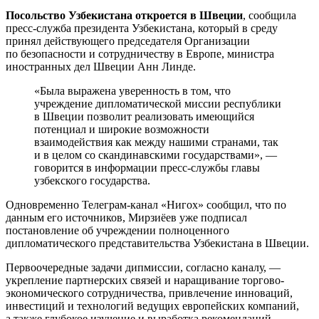
Посольство Узбекистана откроется в Швеции
, сообщила
пресс-служба президента Узбекистана, который в среду
принял действующего председателя Организации
по безопасности и сотрудничеству в Европе, министра
иностранных дел Швеции Анн Линде.
«Была выражена уверенность в том, что
учреждение дипломатической миссии республики
в Швеции позволит реализовать имеющийся
потенциал и широкие возможности
взаимодействия как между нашими странами, так
и в целом со скандинавскими государствами», —
говорится в информации пресс-службы главы
узбекского государства.
Одновременно Телеграм-канал «Нигох» сообщил, что по
данным его источников, Мирзиёев уже подписал
постановление об учреждении полноценного
дипломатического представительства Узбекистана в Швеции.
Первоочередные задачи дипмиссии, согласно каналу, —
укрепление партнерских связей и наращивание торгово-
экономического сотрудничества, привлечение инноваций,
инвестиций и технологий ведущих европейских компаний,
а также глубокое изучение и выработка рекомендаций