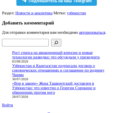
Подпишитесь на наш Telegram
Раздел:
Новости и аналитика
Метки:
узбекистан
Добавить комментарий
Для отправки комментария вам необходимо
авторизоваться
.
Поиск
Рост спроса на авиационный керосин и новые
технологии разведки: что обсуждали у президента
03/08/2026
Узбекистан и Кыргызстан подписали договор о
союзнических отношениях и соглашение по роднику
Чашма
30/07/2026
«Вор в законе» Жора Ташкентский доставлен в
Узбекистан: что известно о Георгии Сорокине и
обвинениях против него
28/07/2026
Войти