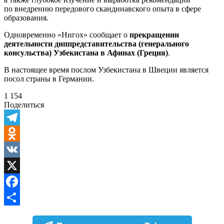
по внедрению передового скандинавского опыта в сфере
образования.
Одновременно «Нигох» сообщает о
прекращении
деятельности диппредставительства (генерального
консульства) Узбекистана в Афинах (Греция)
.
В настоящее время послом Узбекистана в Швеции является
посол страны в Германии.
1 154
Поделиться
Telegram
Odnoklassniki
VK
X
Facebook
Отправить