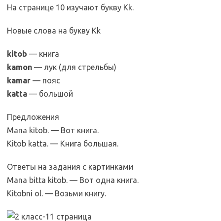
На странице 10 изучают букву Kk.
Новые слова на букву Kk
kitob
— книга
kamon
— лук (для стрельбы)
kamar
— пояс
katta
— большой
Предложения
Mana kitob. — Вот книга.
Kitob katta. — Книга большая.
Ответы на задания с картинками
Mana bitta kitob. — Вот одна книга.
Kitobni ol. — Возьми книгу.