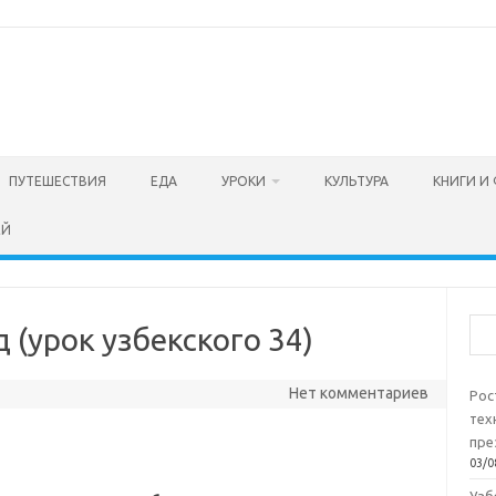
ПУТЕШЕСТВИЯ
ЕДА
УРОКИ
КУЛЬТУРА
КНИГИ И
ЕЙ
Пои
д (урок узбекского 34)
Нет комментариев
Рос
тех
пре
03/0