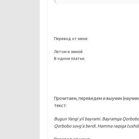
Перевод от меня:
Летом и зимой
В одном платье.
Прочитаем, переведем и выучим (научим
текст:
Bugun Yangi yil bayrami. Bayramga Qorbobo 
Qorbobo sovg’a berdi. Hamma raqsga tushdi