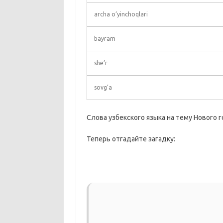
archa o’yinchoqlari
bayram
she’r
sovg’a
Слова узбекского языка на тему Нового 
Теперь отгадайте загадку: