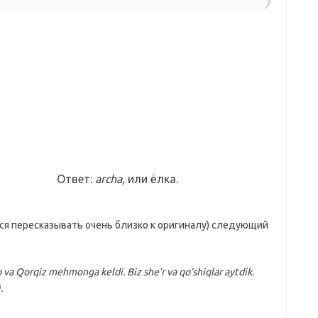
Ответ:
archa
, или ёлка.
ся пересказывать очень близко к оригиналу) следующий
va Qorqiz mehmonga keldi. Biz she’r va qo’shiqlar aytdik.
.