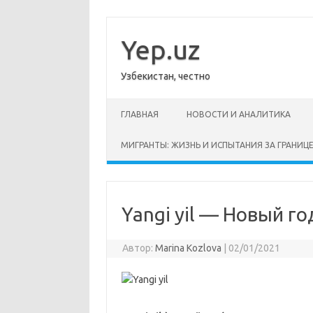
Перейти
к
содержимому
Yep.uz
Узбекистан, честно
ГЛАВНАЯ
НОВОСТИ И АНАЛИТИКА
МИГРАНТЫ: ЖИЗНЬ И ИСПЫТАНИЯ ЗА ГРАНИЦ
Yangi yil — Новый го
Автор:
Marina Kozlova
|
02/01/2021