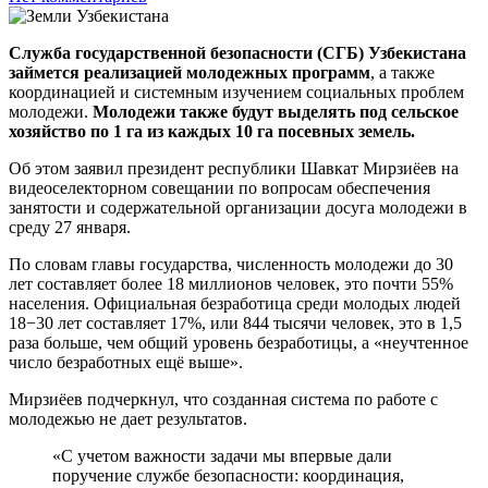
Служба государственной безопасности (СГБ) Узбекистана
займется реализацией молодежных программ
, а также
координацией и системным изучением социальных проблем
молодежи.
Молодежи также будут выделять под сельское
хозяйство по 1 га из каждых 10 га посевных земель.
Об этом заявил президент республики Шавкат Мирзиёев на
видеоселекторном совещании по вопросам обеспечения
занятости и содержательной организации досуга молодежи в
среду 27 января.
По словам главы государства, численность молодежи до 30
лет составляет более 18 миллионов человек, это почти 55%
населения. Официальная безработица среди молодых людей
18−30 лет составляет 17%, или 844 тысячи человек, это в 1,5
раза больше, чем общий уровень безработицы, а «неучтенное
число безработных ещё выше».
Мирзиёев подчеркнул, что созданная система по работе с
молодежью не дает результатов.
«С учетом важности задачи мы впервые дали
поручение службе безопасности: координация,