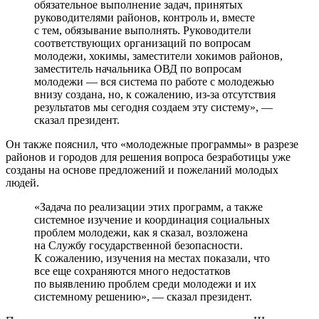
обязательное выполнение задач, принятых
руководителями районов, контроль и, вместе
с тем, обязывание выполнять. Руководители
соответствующих организаций по вопросам
молодежи, хокимы, заместители хокимов районов,
заместитель начальника ОВД по вопросам
молодежи — вся система по работе с молодежью
внизу создана, но, к сожалению, из-за отсутствия
результатов мы сегодня создаем эту систему», —
сказал президент.
Он также пояснил, что «молодежные программы» в разрезе
районов и городов для решения вопроса безработицы уже
созданы на основе предложений и пожеланий молодых
людей.
«Задача по реализации этих программ, а также
системное изучение и координация социальных
проблем молодежи, как я сказал, возложена
на Службу государственной безопасности.
К сожалению, изучения на местах показали, что
все еще сохраняются много недостатков
по выявлению проблем среди молодежи и их
системному решению», — сказал президент.