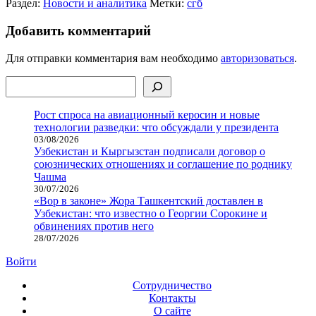
Раздел:
Новости и аналитика
Метки:
сгб
Добавить комментарий
Для отправки комментария вам необходимо
авторизоваться
.
Поиск
Рост спроса на авиационный керосин и новые
технологии разведки: что обсуждали у президента
03/08/2026
Узбекистан и Кыргызстан подписали договор о
союзнических отношениях и соглашение по роднику
Чашма
30/07/2026
«Вор в законе» Жора Ташкентский доставлен в
Узбекистан: что известно о Георгии Сорокине и
обвинениях против него
28/07/2026
Войти
Сотрудничество
Контакты
О сайте