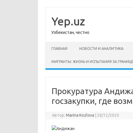
Перейти
к
содержимому
Yep.uz
Узбекистан, честно
ГЛАВНАЯ
НОВОСТИ И АНАЛИТИКА
МИГРАНТЫ: ЖИЗНЬ И ИСПЫТАНИЯ ЗА ГРАНИЦ
Прокуратура Андижа
госзакупки, где воз
Автор:
Marina Kozlova
|
28/12/2020