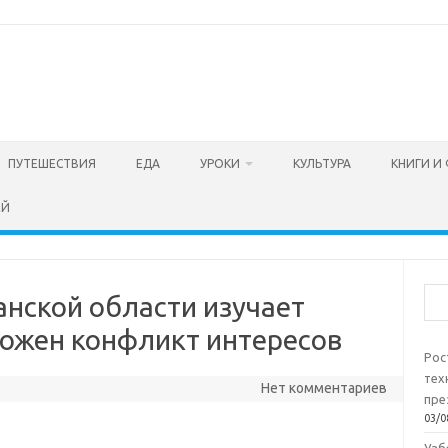
ПУТЕШЕСТВИЯ
ЕДА
УРОКИ
КУЛЬТУРА
КНИГИ И
ЕЙ
Пои
нской области изучает
можен конфликт интересов
Рос
тех
Нет комментариев
пре
03/0