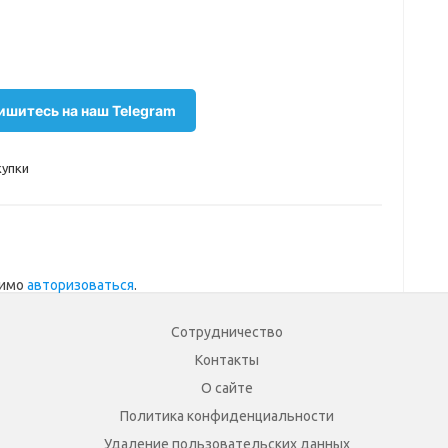
шитесь на наш Telegram
купки
димо
авторизоваться
.
Сотрудничество
Контакты
О сайте
Политика конфиденциальности
Удаление пользовательских данных