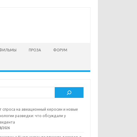
 ФИЛЬМЫ
ПРОЗА
ФОРУМ
ск
т спроса на авиационный керосин и новые
нологии разведки: что обсуждали у
зидента
8/2026