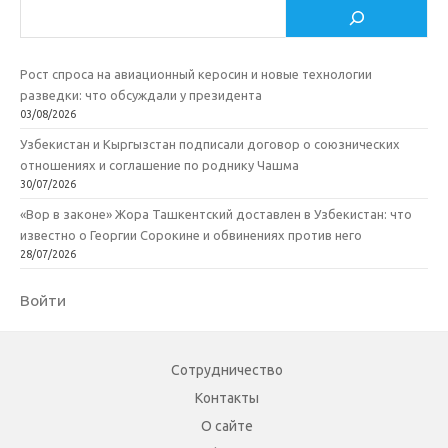
Поиск
Рост спроса на авиационный керосин и новые технологии
разведки: что обсуждали у президента
03/08/2026
Узбекистан и Кыргызстан подписали договор о союзнических
отношениях и соглашение по роднику Чашма
30/07/2026
«Вор в законе» Жора Ташкентский доставлен в Узбекистан: что
известно о Георгии Сорокине и обвинениях против него
28/07/2026
Войти
Сотрудничество
Контакты
О сайте