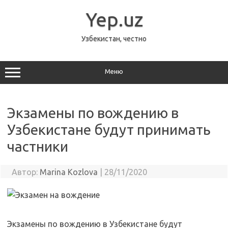
Перейти
к
Yep.uz
содержимому
Узбекистан, честно
Меню
Экзамены по вождению в
Узбекистане будут принимать
частники
Автор:
Marina Kozlova
|
28/11/2020
Экзамены по вождению в Узбекистане будут