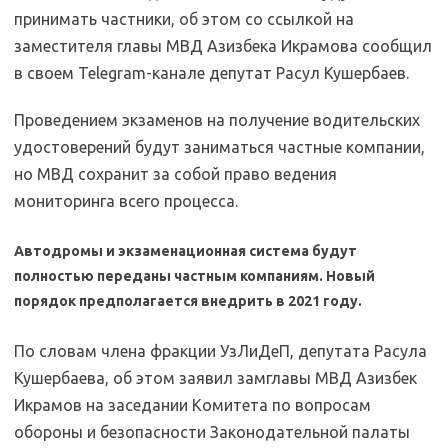
принимать частники, об этом со ссылкой на
заместителя главы МВД Азизбека Икрамова сообщил
в своем Telegram-канале депутат Расул Кушербаев.
Проведением экзаменов на получение водительских
удостоверений будут заниматься частные компании,
но МВД сохранит за собой право ведения
мониторинга всего процесса.
Автодромы и экзаменационная система будут
полностью переданы частным компаниям. Новый
порядок предполагается внедрить в 2021 году.
По словам члена фракции УзЛиДеП, депутата Расула
Кушербаева, об этом заявил замглавы МВД Азизбек
Икрамов на заседании Комитета по вопросам
обороны и безопасности Законодательной палаты