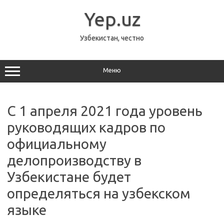
Перейти
к
Yep.uz
содержимому
Узбекистан, честно
Меню
С 1 апреля 2021 года уровень
руководящих кадров по
официальному
делопроизводству в
Узбекистане будет
определяться на узбекском
языке