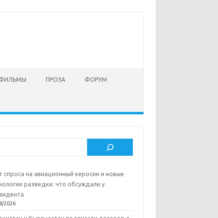
 ФИЛЬМЫ
ПРОЗА
ФОРУМ
ск
т спроса на авиационный керосин и новые
нологии разведки: что обсуждали у
зидента
8/2026