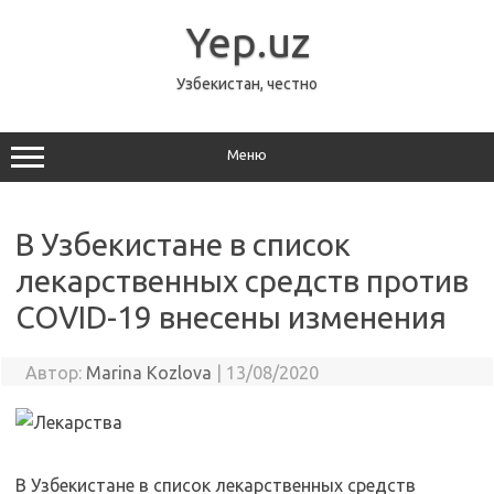
Перейти
к
Yep.uz
содержимому
Узбекистан, честно
Меню
В Узбекистане в список
лекарственных средств против
COVID-19 внесены изменения
Автор:
Marina Kozlova
|
13/08/2020
В Узбекистане в список лекарственных средств